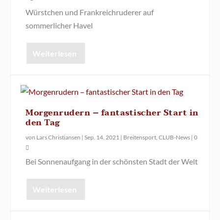
Würstchen und Frankreichruderer auf
sommerlicher Havel
Weiterlesen
Morgenrudern – fantastischer Start in
den Tag
von
Lars Christiansen
|
Sep. 14, 2021
|
Breitensport
,
CLUB-News
|
0
Bei Sonnenaufgang in der schönsten Stadt der Welt
Weiterlesen