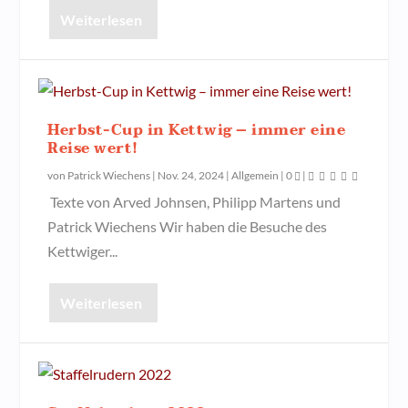
Weiterlesen
Herbst-Cup in Kettwig – immer eine
Reise wert!
von
Patrick Wiechens
|
Nov. 24, 2024
|
Allgemein
|
0
|
Texte von Arved Johnsen, Philipp Martens und
Patrick Wiechens Wir haben die Besuche des
Kettwiger...
Weiterlesen