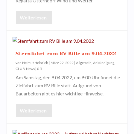
Regatta Otterndorf Wind und Wetter.
Weiterlesen
Sternfahrt zum RV Bille am 9.04.2022
von
Helmut Heinrich
|
März 22, 2022
|
Allgemein
,
Ankündigung
,
CLUB-News
|
0
Am Samstag, den 9.04.2022, um 9:00 Uhr findet die
Zielfahrt zum RV Bille statt. Aufgrund von
Bauarbeiten gibt es hier wichtige Hinweise.
Weiterlesen