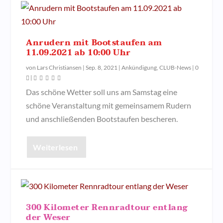
Anrudern mit Bootstaufen am
11.09.2021 ab 10:00 Uhr
von
Lars Christiansen
|
Sep. 8, 2021
|
Ankündigung
,
CLUB-News
|
0
|
Das schöne Wetter soll uns am Samstag eine
schöne Veranstaltung mit gemeinsamem Rudern
und anschließenden Bootstaufen bescheren.
Weiterlesen
300 Kilometer Rennradtour entlang
der Weser