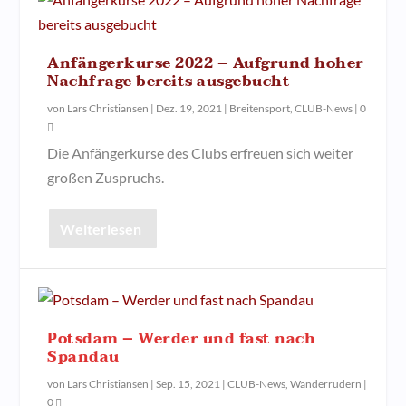
Anfängerkurse 2022 – Aufgrund hoher
Nachfrage bereits ausgebucht
von
Lars Christiansen
|
Dez. 19, 2021
|
Breitensport
,
CLUB-News
|
0
Die Anfängerkurse des Clubs erfreuen sich weiter
großen Zuspruchs.
Weiterlesen
Potsdam – Werder und fast nach
Spandau
von
Lars Christiansen
|
Sep. 15, 2021
|
CLUB-News
,
Wanderrudern
|
0