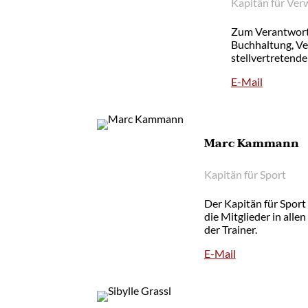
Kapitän für Ver
Zum Verantwortu
Buchhaltung, Ve
stellvertretende
E-Mail
Marc Kammann
Kapitän für Sport
Der Kapitän für Sport
die Mitglieder in alle
der Trainer.
E-Mail