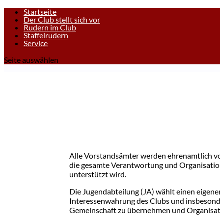
Startseite
Der Club stellt sich vor
Rudern im Club
Staffelrudern
Service
Seite auswählen
Alle Vorstandsämter werden ehrenamtlich vo
die gesamte Verantwortung und Organisation 
unterstützt wird.
Die Jugendabteilung (JA) wählt einen eigene
Interessenwahrung des Clubs und insbesonder
Gemeinschaft zu übernehmen und Organisat