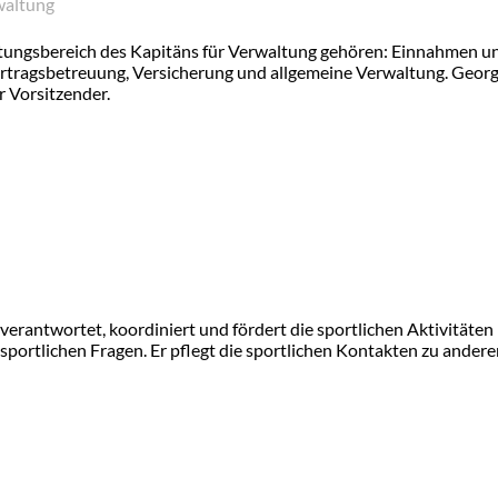
waltung
ngsbereich des Kapitäns für Verwaltung gehören: Einnahmen un
rtragsbetreuung, Versicherung und allgemeine Verwaltung. Geor
r Vorsitzender.
 verantwortet, koordiniert und fördert die sportlichen Aktivitäten
n sportlichen Fragen. Er pflegt die sportlichen Kontakten zu ander