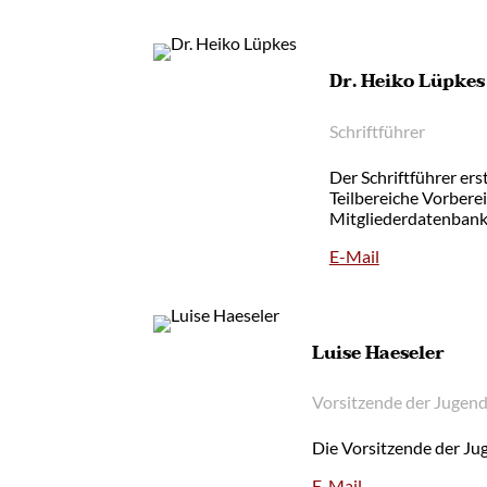
Dr. Heiko Lüpkes
Schriftführer
Der Schriftführer er
Teilbereiche Vorbere
Mitgliederdatenbank
E-Mail
Luise Haeseler
Vorsitzende der Jugend
Die Vorsitzende der Ju
E-Mail