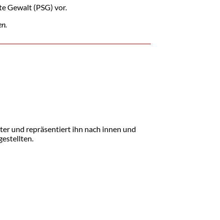
te Gewalt (PSG) vor.
en.
ter und repräsentiert ihn nach innen und
estellten.