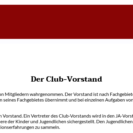
Der Club-Vorstand
n Mitgliedern wahrgenommen. Der Vorstand ist nach Fachgebieten
seines Fachgebietes übernimmt und bei einzelnen Aufgaben von f
n Vorstand. Ein Vertreter des Club-Vorstands wird in den JA-Vors
e der Kinder und Jugendlichen sichergestellt. Den Jugendlichen
ionserfahrungen zu sammeln.