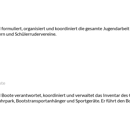
 formuliert, organisiert und koordiniert die gesamte Jugendarbeit
rn und Schülerrudervereine.
ote
 Boote verantwortet, koordiniert und verwaltet das Inventar des 
Fuhrpark, Bootstransportanhänger und Sportgeräte. Er führt den B