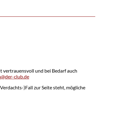
it vertrauensvoll und bei Bedarf auch
n@der-club.de
erdachts-)Fall zur Seite steht, mögliche