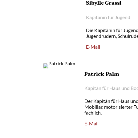
Sibylle Grassl
Kapitänin für Jugend
Die Kapitänin für Jugend
Jugendrudern, Schulrude
E-Mail
Patrick Palm
Kapitän für Haus und Bo
Der Kapitän für Haus und
Mobiliar, motorisierter 
fachlich.
E-Mail