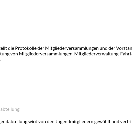
stellt die Protokolle der Mitgliederversammlungen und der Vorsta
itung von Mitgliederversammlungen, Mitgliederverwaltung, Fahrte
.
abteilung
gendabteilung wird von den Jugendmitgliedern gewählt und vertrit