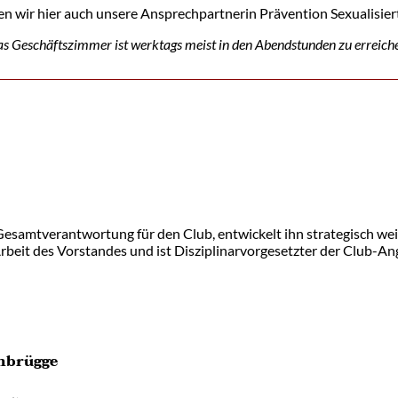
en wir hier auch unsere Ansprechpartnerin Prävention Sexualisier
s Geschäftszimmer ist werktags meist in den Abendstunden zu erreich
Gesamtverantwortung für den Club, entwickelt ihn strategisch wei
Arbeit des Vorstandes und ist Disziplinarvorgesetzter der Club-Ang
nbrügge