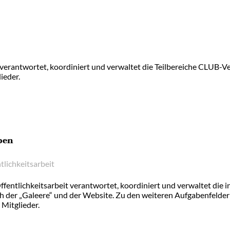
r verantwortet, koordiniert und verwaltet die Teilbereiche CLU
ieder.
ben
tlichkeitsarbeit
ffentlichkeitsarbeit verantwortet, koordiniert und verwaltet die
ich der „Galeere“ und der Website. Zu den weiteren Aufgabenfelder
Mitglieder.