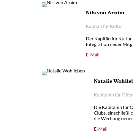
Nils von Arnim
Kapitän für Kultur
Der Kapitän für Kultu
Integration neuer Mitgl
E-Mail
Natalie Wohlle
Kapitänin für Öffen
Die Kapitänin für Ö
Clubs, einschließl
die Werbung neuer 
E-Mail