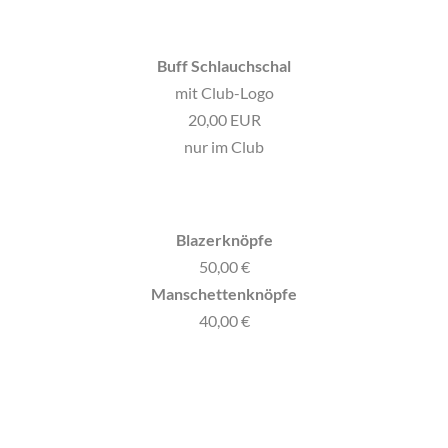
Buff Schlauchschal
mit Club-Logo
20,00 EUR
nur im Club
Blazerknöpfe
50,00 €
Manschettenknöpfe
40,00 €