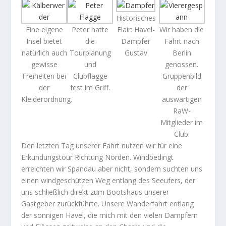
Historisches
Eine eigene
Peter hatte
Flair: Havel-
Wir haben die
Insel bietet
die
Dampfer
Fahrt nach
natürlich auch
Tourplanung
Gustav
Berlin
gewisse
und
genossen.
Freiheiten bei
Clubflagge
Gruppenbild
der
fest im Griff.
der
Kleiderordnung.
auswärtigen
RaW-
Mitglieder im
Club.
Den letzten Tag unserer Fahrt nutzen wir für eine
Erkundungstour Richtung Norden. Windbedingt
erreichten wir Spandau aber nicht, sondern suchten uns
einen windgeschützen Weg entlang des Seeufers, der
uns schließlich direkt zum Bootshaus unserer
Gastgeber zurückführte. Unsere Wanderfahrt entlang
der sonnigen Havel, die mich mit den vielen Dampfern