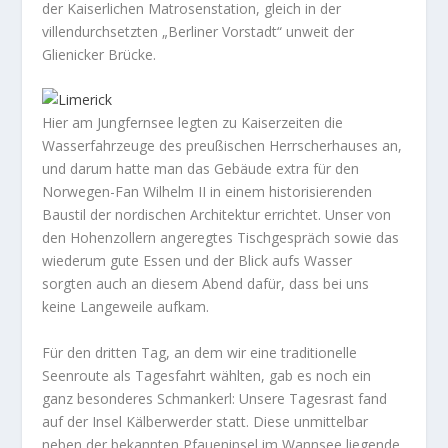
der Kaiserlichen Matrosenstation, gleich in der
villendurchsetzten „Berliner Vorstadt“ unweit der
Glienicker Brücke.
Hier am Jungfernsee legten zu Kaiserzeiten die
Wasserfahrzeuge des preußischen Herrscherhauses an,
und darum hatte man das Gebäude extra für den
Norwegen-Fan Wilhelm II in einem historisierenden
Baustil der nordischen Architektur errichtet. Unser von
den Hohenzollern angeregtes Tischgespräch sowie das
wiederum gute Essen und der Blick aufs Wasser
sorgten auch an diesem Abend dafür, dass bei uns
keine Langeweile aufkam.
Für den dritten Tag, an dem wir eine traditionelle
Seenroute als Tagesfahrt wählten, gab es noch ein
ganz besonderes Schmankerl: Unsere Tagesrast fand
auf der Insel Kälberwerder statt. Diese unmittelbar
neben der bekannten Pfaueninsel im Wannsee liegende