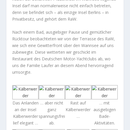
Insel darf man normalerweise nicht einfach betreten,
denn sie befindet sich – als einzige Insel Berlins – in
Privatbesitz, und gehört dem RaW.
Nach einem Bad, ausgiebiger Pause und gemütlicher
Rücktour beobachteten wir von der Terrasse des RaW,
wie sich eine Gewitterfront über den Wannsee auf uns
zubewegte. Diese wetterten wir geschickt im
Restaurant des Deutschen Motor-Yachtclubs ab, wo
uns die Familie Laufer an diesem Abend hervorragend
umsorgte.
Das Anlanden
… aber nicht
Rast auf
… mit
an der Insel
ganz
Kälberwerder
ausgiebigen
Kälberwerder
spannungsfrei
…
Bade-
lief elegant …
ab.
Aktivitäten.