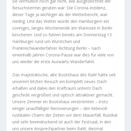
sie vermutlich noch gar nicht, wie ausgezeichnet der
Besuchstermin geraten war: Die Corona-Inzidenz,
dieser Tage ja wichtiger als der Wetterbericht, war
niedrig. Und das Wetter würde den Hamburgern ein
sonniges, langes Wochenende am Wannsee in Berlin
bescheren. Und so fuhren bereits am Donnerstag 13
Hamburger rund um Würstchen und
Frankreichwanderfahrer Richtung Berlin – nach
eineinhalb Jahren Corona-Pause war dies für viele von
uns wieder die erste Auswärts-Wanderfahrt.
Das majestätische, alte Bootshaus des RaW hatte seit
unserem letzten Besuch ein komplett neues Dach
erhalten und dabei den Kraftraum unterm Dach
geschickt vergrößert und optisch attraktiver gemacht.
Unsere Zimmer im Bootshaus verströmten – trotz
einiger unauffälliger Renovierungen – den liebevoll-
rustikalen Charm der Zeiten vor dem Mauerfall. Rustikal
und sehr beeindruckend ist auch der Festsaal, in den
uns unsere Ansprechpartner beim RaW, diesmal