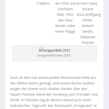
Tradition.
der DDR und
Jochen Faust,
(nächstes
Roland
Bild) 1992,
Kunz,Wolfgang
das Haus
Höhler.
bereits unter
Herbert
neuer Flagge.
Sander,
Sebastian
Paulsen
Gruppenbild anno 2021.
Auch an dem nun einsetzenden Wochenende blieb uns
das Wetter weiter geneigt, und unsere Boote suchten
wegen des immer noch starken Windes über den
Nauen-Paretzer Kanal den Rückweg nach Potsdam und
Berlin. In Potsdam lag an diesem Abend auch unser
kulinarisches Tagesziel, das Restaurant „Kongsnaes“ in