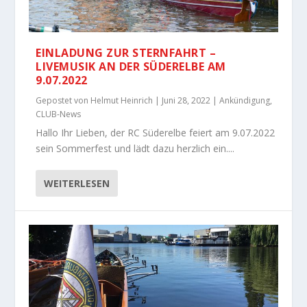
EINLADUNG ZUR STERNFAHRT –
LIVEMUSIK AN DER SÜDERELBE AM
9.07.2022
Gepostet von
Helmut Heinrich
|
Juni 28, 2022
|
Ankündigung
,
CLUB-News
Hallo Ihr Lieben, der RC Süderelbe feiert am 9.07.2022
sein Sommerfest und lädt dazu herzlich ein....
WEITERLESEN