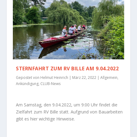
STERNFAHRT ZUM RV BILLE AM 9.04.2022
Gepostet von
Helmut Heinrich
|
März 22, 2022
|
Allgemein
,
Ankündigung
,
CLUB-News
Am Samstag, den 9.04.2022, um 9:00 Uhr findet die
Zielfahrt zum RV Bille statt. Aufgrund von Bauarbeiten
gibt es hier wichtige Hinweise.