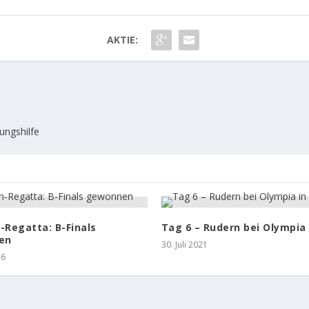
AKTIE:
ungshilfe
-Regatta: B-Finals
Tag 6 – Rudern bei Olympia 
en
30. Juli 2021
26