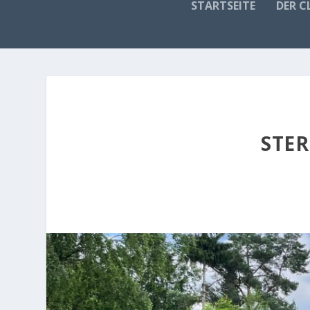
STARTSEITE
DER C
STER