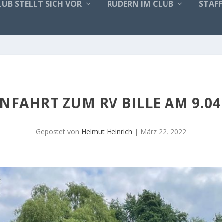
LUB STELLT SICH VOR
RUDERN IM CLUB
STAF
NFAHRT ZUM RV BILLE AM 9.04
Gepostet von
Helmut Heinrich
|
März 22, 2022