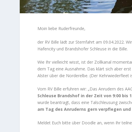
Moin liebe Ruderfreunde,
der RV Bille lädt zur Sternfahrt am 09.04.2022. W
Hafencity und Brandshofer Schleuse in die Bille.
Wie Ihr vielleicht wisst, ist der Zollkanal momen
dem Tag eine Ausnahme. Das klärt sich aber erst ku
Alster über die Norderelbe. (Der Kehrwiederfleet i
Vom RV Bille erfuhren wir: „Das Anrudern des AA
Schleuse Brandshof in der Zeit von 9:00 bis 1
wurde beantragt, dass eine Talschleusung zwische
am Tag des Anruderns gern verpflegen und 
Meldet Euch bitte über Doodle an, wenn Ihr tei