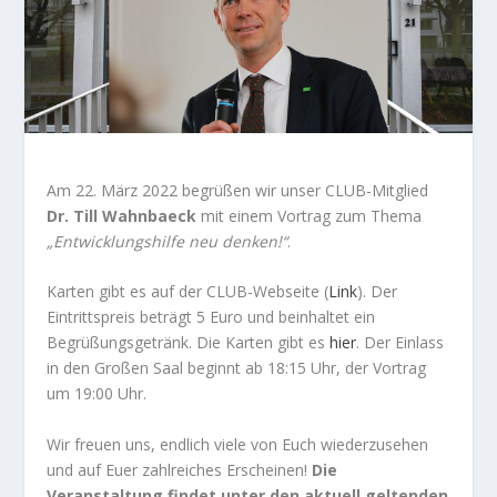
Am 22. März 2022 begrüßen wir unser CLUB-Mitglied
Dr. Till Wahnbaeck
mit einem Vortrag zum Thema
„Entwicklungshilfe neu denken!“
.
Karten gibt es auf der CLUB-Webseite (
Link
). Der
Eintrittspreis beträgt 5 Euro und beinhaltet ein
Begrüßungsgetränk. Die Karten gibt es
hier
. Der Einlass
in den Großen Saal beginnt ab 18:15 Uhr, der Vortrag
um 19:00 Uhr.
Wir freuen uns, endlich viele von Euch wiederzusehen
und auf Euer zahlreiches Erscheinen!
Die
Veranstaltung findet unter den aktuell geltenden