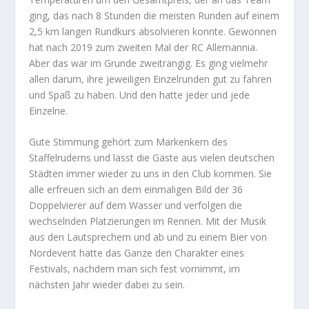
ging, das nach 8 Stunden die meisten Runden auf einem
2,5 km langen Rundkurs absolvieren konnte. Gewonnen
hat nach 2019 zum zweiten Mal der RC Allemannia.
Aber das war im Grunde zweitrangig. Es ging vielmehr
allen darum, ihre jeweiligen Einzelrunden gut zu fahren
und Spaß zu haben. Und den hatte jeder und jede
Einzelne.
Gute Stimmung gehört zum Markenkern des
Staffelruderns und lässt die Gäste aus vielen deutschen
Städten immer wieder zu uns in den Club kommen. Sie
alle erfreuen sich an dem einmaligen Bild der 36
Doppelvierer auf dem Wasser und verfolgen die
wechselnden Platzierungen im Rennen. Mit der Musik
aus den Lautsprechern und ab und zu einem Bier von
Nordevent hatte das Ganze den Charakter eines
Festivals, nachdem man sich fest vornimmt, im
nächsten Jahr wieder dabei zu sein.