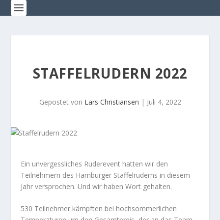
STAFFELRUDERN 2022
Gepostet von
Lars Christiansen
|
Juli 4, 2022
Ein unvergessliches Ruderevent hatten wir den
Teilnehmern des Hamburger Staffelruderns in diesem
Jahr versprochen. Und wir haben Wort gehalten.
530 Teilnehmer kämpften bei hochsommerlichen
Temperaturen um den Gesamtpreis, der an das Team