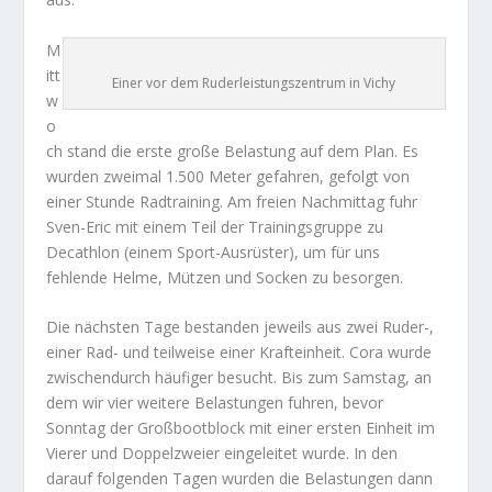
M
itt
Einer vor dem Ruderleistungszentrum in Vichy
w
o
ch stand die erste große Belastung auf dem Plan. Es
wurden zweimal 1.500 Meter gefahren, gefolgt von
einer Stunde Radtraining. Am freien Nachmittag fuhr
Sven-Eric mit einem Teil der Trainingsgruppe zu
Decathlon (einem Sport-Ausrüster), um für uns
fehlende Helme, Mützen und Socken zu besorgen.
Die nächsten Tage bestanden jeweils aus zwei Ruder-,
einer Rad- und teilweise einer Krafteinheit. Cora wurde
zwischendurch häufiger besucht. Bis zum Samstag, an
dem wir vier weitere Belastungen fuhren, bevor
Sonntag der Großbootblock mit einer ersten Einheit im
Vierer und Doppelzweier eingeleitet wurde. In den
darauf folgenden Tagen wurden die Belastungen dann