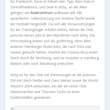
für Frankreich. Denn er bekam den Tipp, dass man in
Zentralfrankreich, und zwar in Vichy, an der Allier
gelegen, ein
Ruderzentrum
aufbauen will. Mit
sprachlicher Unterstützung von Kristina Stiefel wurde
der Kontakt hergestellt. Da sich alle Voraussetzungen
für ein Trainingslager erfüllen ließen, fahren die Club-
Junioren dieses Jahr in den Märzferien nach Vichy. Die
Entscheidung erwies sich als goldrichtig, denn allen
anderen Hamburger Ruderclubs, die nach Erba und
Varese gebucht hatten, machte der Corona-Virus einen
Strich durch die Rechnung, und sie mussten in Hamburg
bleiben oder nach Ratzeburg umbuchen.
Vichy ist für den Club mit Erinnerungen an die Junioren-
EM mit Ulrich Fiedler und Claus Melzer sowie die World-
Masters 2004 verbunden, bei der ein reiner Club-
Mastersachter und Thorsten Fuchs im Einer
Goldmedaillen gewannen.
M