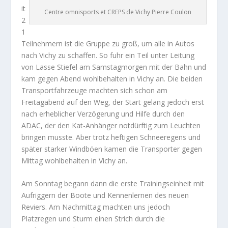
it
Centre omnisports et CREPS de Vichy Pierre Coulon
2
1
Teilnehmern ist die Gruppe zu groß, um alle in Autos
nach Vichy zu schaffen. So fuhr ein Teil unter Leitung
von Lasse Stiefel am Samstagmorgen mit der Bahn und
kam gegen Abend wohlbehalten in Vichy an. Die beiden
Transportfahrzeuge machten sich schon am
Freitagabend auf den Weg, der Start gelang jedoch erst
nach erheblicher Verzögerung und Hilfe durch den
ADAC, der den Kat-Anhänger notdürftig zum Leuchten
bringen musste. Aber trotz heftigen Schneeregens und
später starker Windböen kamen die Transporter gegen
Mittag wohlbehalten in Vichy an.
Am Sonntag begann dann die erste Trainingseinheit mit
Aufriggern der Boote und Kennenlernen des neuen
Reviers. Am Nachmittag machten uns jedoch
Platzregen und Sturm einen Strich durch die