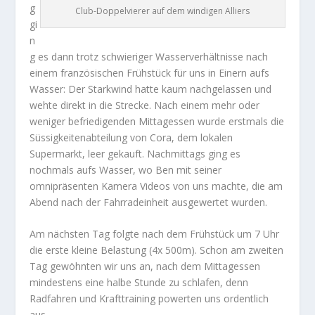
g
Club-Doppelvierer auf dem windigen Alliers
gi
n
g es dann trotz schwieriger Wasserverhältnisse nach
einem französischen Frühstück für uns in Einern aufs
Wasser: Der Starkwind hatte kaum nachgelassen und
wehte direkt in die Strecke. Nach einem mehr oder
weniger befriedigenden Mittagessen wurde erstmals die
Süssigkeitenabteilung von Cora, dem lokalen
Supermarkt, leer gekauft. Nachmittags ging es
nochmals aufs Wasser, wo Ben mit seiner
omnipräsenten Kamera Videos von uns machte, die am
Abend nach der Fahrradeinheit ausgewertet wurden.
Am nächsten Tag folgte nach dem Frühstück um 7 Uhr
die erste kleine Belastung (4x 500m). Schon am zweiten
Tag gewöhnten wir uns an, nach dem Mittagessen
mindestens eine halbe Stunde zu schlafen, denn
Radfahren und Krafttraining powerten uns ordentlich
aus.