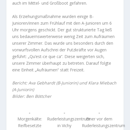
auch im Mittel- und Großboot gefahren.
Als Erziehungsmaßnahme wurden einige B-
Junioren/innen zum Frühlauf mit den A-Junioren um 6
Uhr morgens geschickt. Der gut strukturierte Tag ließ
uns bedauernswerterweise wenig Zeit zum Aufräumen
unserer Zimmer. Das wurde uns besonders durch den
vorwurfsvollen Aufschrei der Putzkräfte vor Augen
geführt: „Qu’est-ce que ca“. Diese weigerten sich,
unsere Zimmer überhaupt zu betreten. Darauf folgte
eine Einheit „Aufräumen“ statt Freizeit.
Bericht: Ava Gebhardt (B-Juniorin) und Klara Miebach
(A-Juniorin)
Bilder: Ben Böttcher
Morgenkälte:
Ruderleistungszentrum
Einer vor dem
Reifbesetzte
in Vichy
Ruderleistungszentrum