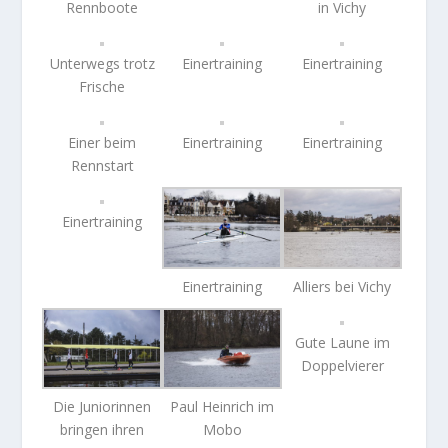
Rennboote
in Vichy
Unterwegs trotz
Einertraining
Einertraining
Frische
Einer beim
Einertraining
Einertraining
Rennstart
Einertraining
Einertraining
Alliers bei Vichy
Gute Laune im
Doppelvierer
Die Juniorinnen
Paul Heinrich im
bringen ihren
Mobo