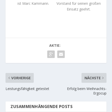
ist Marc Kammann.
Vorstand für seinen großen
Einsatz geehrt.
AKTIE:
VORHERIGE
NÄCHSTE
Leistungsfähigkeit getestet
Erfolg beim Weihnachts-
Ergocup
ZUSAMMENHÄNGENDE POSTS