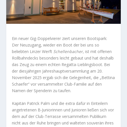
Ein neuer Gig-Doppelvierer ziert unseren Bootspark:
Der Neuzugang, wieder ein Boot der bei uns so
beliebten Linzer Werft
Schellenbacher
, ist mit offenen
Rollbahndecks besonders leicht gebaut und hat deshalb
das Zeug zu einem echten Regatta-Lieblingsboot. Bei
der diesjährigen Jahreshauptversammlung am 20.
November 2025 ergab sich die Gelegenheit, die „Bettina
Schaefer“ vor versammelter Club-Familie auf den
Namen der Spenderin zu taufen.
Kapitän Patrick Palm und die extra dafür in Einteilern
angetretenen B-Juniorinnen und Junioren ließen sich vor
dem auf der Club-Terrasse versammelten Publikum
nicht aus der Ruhe bringen und walteten souverän ihres