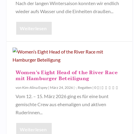
Nach der langen Wintersaison konnten wir endlich
wieder aufs Wasser und die Einheiten draußen...
Weiterlesen
Women’s Eight Head of the River Race
mit Hamburger Beteiligung
von
Kim-Alina Espey
|
März 24, 2026
|
-
,
Regatten
|
0
|
Vom 12. – 15. März 2026 ging es für eine bunt
gemischte Crew aus ehemaligen und aktiven
Ruderinnen...
Weiterlesen