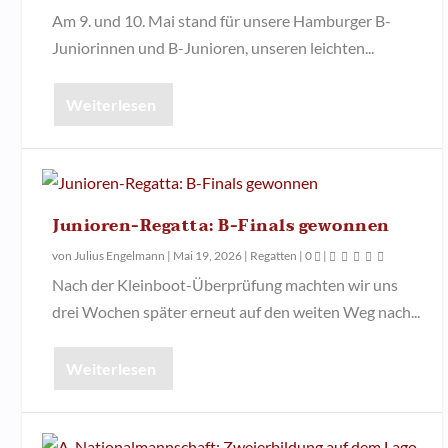
Am 9. und 10. Mai stand für unsere Hamburger B-
Juniorinnen und B-Junioren, unseren leichten...
Weiterlesen
Junioren-Regatta: B-Finals gewonnen
von
Julius Engelmann
|
Mai 19, 2026
|
Regatten
|
0
|
Nach der Kleinboot-Überprüfung machten wir uns
drei Wochen später erneut auf den weiten Weg nach...
Weiterlesen