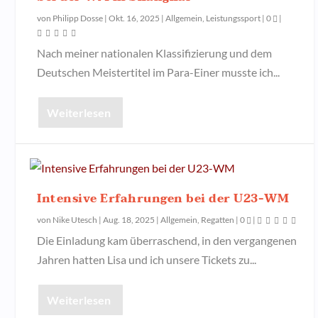
von
Philipp Dosse
|
Okt. 16, 2025
|
Allgemein
,
Leistungssport
|
0
|
Nach meiner nationalen Klassifizierung und dem
Deutschen Meistertitel im Para-Einer musste ich...
Weiterlesen
Intensive Erfahrungen bei der U23-WM
von
Nike Utesch
|
Aug. 18, 2025
|
Allgemein
,
Regatten
|
0
|
Die Einladung kam überraschend, in den vergangenen
Jahren hatten Lisa und ich unsere Tickets zu...
Weiterlesen