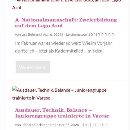
A-Nationalmannschaft: Zweierbildung
auf dem Lago Azul
von
Lisa Behrens
|
Apr. 6, 2026
|
-
,
Leistungssport
|
0
|
Im Februar war es wieder so weit: Wie im Vorjahr
durfte ich – jetzt als Kadermitglied – mit der...
Weiterlesen
Ausdauer, Technik, Balance –
Juniorengruppe trainierte in Varese
von
Richard Christophers
|
März 27, 2026
|
-
|
0
|