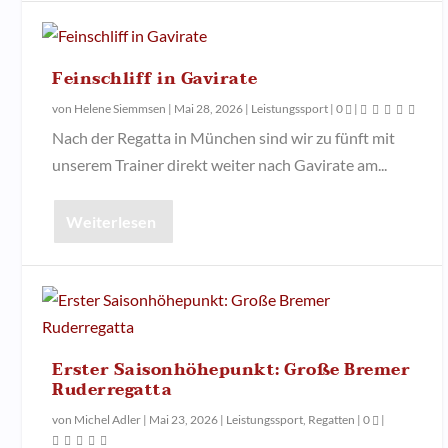
Feinschliff in Gavirate
von
Helene Siemmsen
|
Mai 28, 2026
|
Leistungssport
|
0
|
Nach der Regatta in München sind wir zu fünft mit
unserem Trainer direkt weiter nach Gavirate am...
Weiterlesen
Erster Saisonhöhepunkt: Große Bremer
Ruderregatta
von
Michel Adler
|
Mai 23, 2026
|
Leistungssport
,
Regatten
|
0
|