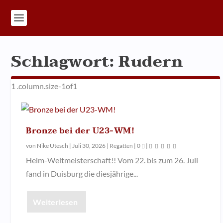
Schlagwort:
Rudern
Bronze bei der U23-WM!
von
Nike Utesch
|
Juli 30, 2026
|
Regatten
|
0
|
Heim-Weltmeisterschaft!! Vom 22. bis zum 26. Juli
fand in Duisburg die diesjährige...
Weiterlesen