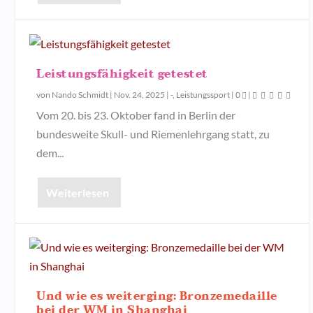
Leistungsfähigkeit getestet
von
Nando Schmidt
|
Nov. 24, 2025
|
-
,
Leistungssport
|
0
|
Vom 20. bis 23. Oktober fand in Berlin der
bundesweite Skull- und Riemenlehrgang statt, zu
dem...
Weiterlesen
Und wie es weiterging: Bronzemedaille
bei der WM in Shanghai