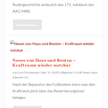
Rudergeschichte anlässlich des 175. Jubiläum des
AAC/NRB.
Weiterlesen
Neues von Haus und Booten –
Kraftraum wieder nutzbar
von
Lars Christiansen
|
Sep. 23, 2020
|
Allgemein
,
CLUB-News
,
Haus
& Boote
|
0
Nach der Reparatur des Fußbodens kann man den
Kraftraum jetzt über das Reservierungstool
belegen.