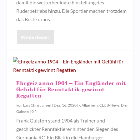
damit die wetterbedingte Einstellung des
Ruderbetriebs hinzu. Die Sportler machen trotzdem
das Beste draus.
Weiterlesen
Ehrgeiz anno 1904 – Ein Engländer mit
Gefühl für Renntaktik gewinnt
Regatten
von
Lars Christiansen
|
Dez. 16, 2020
|
-
,
Allgemein
,
CLUB-News
,
Die
Galeere
|
0
Frank Gulston stand 1904 als Trainer und
geschickter Renntaktierer hinter den Siegen des
Germania RC. Ein Blick in die Hamburger