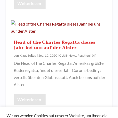
Weiterlesen
Head of the Charles Regatta dieses
Jahr bei uns auf der Alster
von
Klaus Soltau
|
Sep. 15, 2020
|
CLUB-News
,
Regatten
|
0
Die Head of the Charles Regatta, Amerikas größte
Ruderregatta, findet dieses Jahr Corona-bedingt
verteilt über den Globus statt. Auch bei uns auf der
Alster.
Weiterlesen
Wir verwenden Cookies auf unserer Website, um Ihnen die
1
2
3