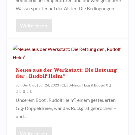
Sommerliche Temperaturen und nur wenige andere
Wassersportler auf der Alster: Die Bedingungen...
Weiterlesen
Neues aus der Werkstatt: Die Rettung
der „Rudolf Helm“
von
Der Club
|
Juli 24, 2023
|
CLUB-News
,
Haus & Boote
|
0
|
Unserem Boot „Rudolf Helm“, einem gesteuerten
Gig-Doppeldreier, war das Rückgrat gebrochen –
und...
Weiterlesen