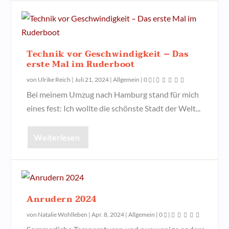
Technik vor Geschwindigkeit – Das
erste Mal im Ruderboot
von
Ulrike Reich
|
Juli 21, 2024
|
Allgemein
|
0
|
Bei meinem Umzug nach Hamburg stand für mich
eines fest: Ich wollte die schönste Stadt der Welt...
Weiterlesen
Anrudern 2024
von
Natalie Wohlleben
|
Apr. 8, 2024
|
Allgemein
|
0
|