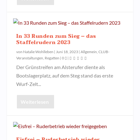
In 33 Runden zum Sieg – das
Staffelrudern 2023
von
Natalie Wohlleben
|
Juni 18, 2023
|
Allgemein
,
CLUB-
Veranstaltungen
,
Regatten
|
0
|
Der Grünstreifen am Alsterufer diente als
Bootslagerplatz, auf dem Steg stand das erste
Wurf-Zelt...
Weiterlesen
Eisfrei – Ruderbetrieb wieder