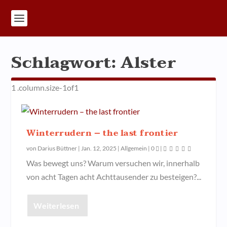
Schlagwort:
Alster
Winterrudern – the last frontier
von
Darius Büttner
|
Jan. 12, 2025
|
Allgemein
|
0
|
Was bewegt uns? Warum versuchen wir, innerhalb
von acht Tagen acht Achttausender zu besteigen?...
Weiterlesen