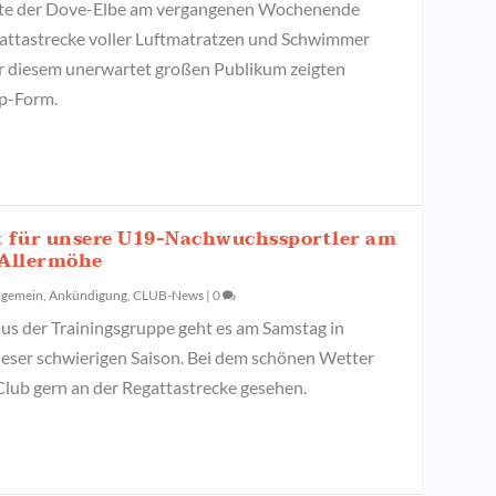
rte der Dove-Elbe am vergangenen Wochenende
attastrecke voller Luftmatratzen und Schwimmer
or diesem unerwartet großen Publikum zeigten
op-Form.
t für unsere U19-Nachwuchssportler am
 Allermöhe
lgemein
,
Ankündigung
,
CLUB-News
|
0
us der Trainingsgruppe geht es am Samstag in
ieser schwierigen Saison. Bei dem schönen Wetter
lub gern an der Regattastrecke gesehen.