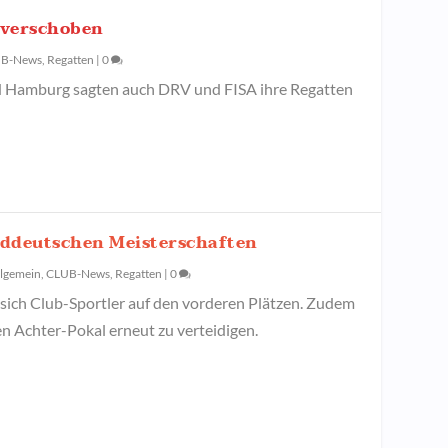
 verschoben
B-News
,
Regatten
|
0
 Hamburg sagten auch DRV und FISA ihre Regatten
rddeutschen Meisterschaften
llgemein
,
CLUB-News
,
Regatten
|
0
sich Club-Sportler auf den vorderen Plätzen. Zudem
en Achter-Pokal erneut zu verteidigen.