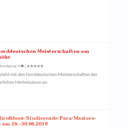
 Norddeutschen Meisterschaften am
möhe
kündigung
|
0
|
ht mit den Norddeutschen Meisterschaften der
hrlichen Herbstsaison an.
 Großboot/Studierende/Para/Masters-
 am 28.-30.06.2019