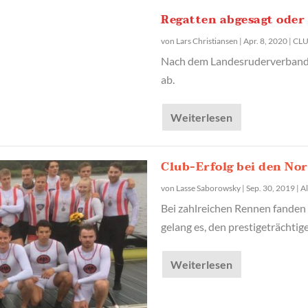
Regatten abgesagt oder
von
Lars Christiansen
|
Apr. 8, 2020
|
CLU
Nach dem Landesruderverband
ab.
Weiterlesen
Club-Erfolg bei den No
von
Lasse Saborowsky
|
Sep. 30, 2019
|
A
Bei zahlreichen Rennen fanden 
gelang es, den prestigeträchtig
Weiterlesen