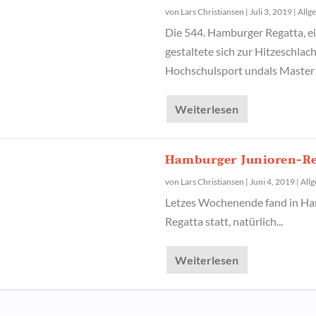
von
Lars Christiansen
|
Juli 3, 2019
|
Allg
Die 544. Hamburger Regatta, e
gestaltete sich zur Hitzeschlac
Hochschulsport undals Master s
Weiterlesen
Hamburger Junioren-Reg
von
Lars Christiansen
|
Juni 4, 2019
|
All
Letzes Wochenende fand in Ha
Regatta statt, natürlich...
Weiterlesen