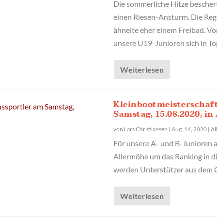
Die sommerliche Hitze besche
einen Riesen-Ansturm. Die Reg
ähnelte eher einem Freibad. V
unsere U19-Junioren sich in T
Weiterlesen
Kleinbootmeisterschaf
Samstag, 15.08.2020, in
von
Lars Christiansen
|
Aug. 14, 2020
|
Al
Für unsere A- und B-Junioren a
Allermöhe um das Ranking in d
werden Unterstützer aus dem C
Weiterlesen