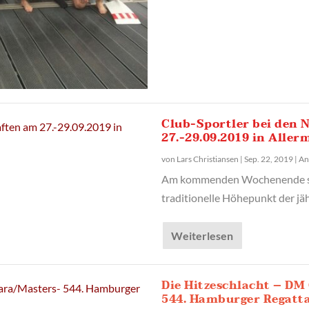
Club-Sportler bei den
27.-29.09.2019 in Aller
von
Lars Christiansen
|
Sep. 22, 2019
|
An
Am kommenden Wochenende ste
traditionelle Höhepunkt der jä
Weiterlesen
Die Hitzeschlacht – DM
544. Hamburger Regatta