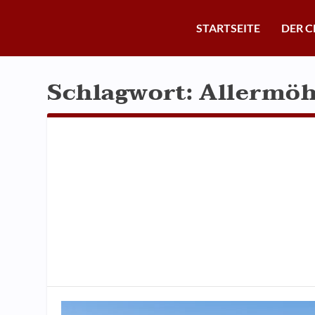
STARTSEITE
DER C
Schlagwort:
Allermö