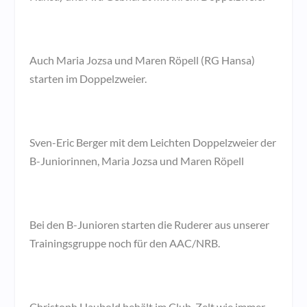
Auch Maria Jozsa und Maren Röpell (RG Hansa)
starten im Doppelzweier.
Sven-Eric Berger mit dem Leichten Doppelzweier der
B-Juniorinnen, Maria Jozsa und Maren Röpell
Bei den B-Junioren starten die Ruderer aus unserer
Trainingsgruppe noch für den AAC/NRB.
Christoph Haubold behält im Club-Zelt wie immer