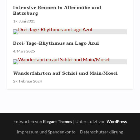
Intensive Rennen in Allermöhe und
Ratzeburg
17. Juni 2025
Drei-Tage-Rhythmus am Lago Azul
4. März 2025
Wanderfahrten auf Schlei und Main/Mosel
27. Februar 2024
Entworfen von
| Unterstützt von
Elegant Themes
WordPress
Impressum und Spendenkonto
Datenschutzerklärung