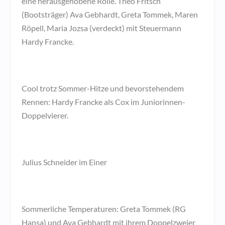
eine herausgehobene Rolle. Theo Fritsch
(Bootsträger) Ava Gebhardt, Greta Tommek, Maren
Röpell, Maria Jozsa (verdeckt) mit Steuermann
Hardy Francke.
Cool trotz Sommer-Hitze und bevorstehendem
Rennen: Hardy Francke als Cox im Juniorinnen-
Doppelvierer.
Julius Schneider im Einer
Sommerliche Temperaturen: Greta Tommek (RG
Hansa) und Ava Gebhardt mit ihrem Doppelzweier