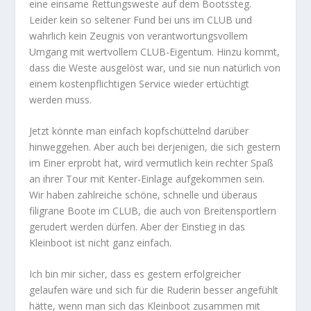
eine einsame Rettungsweste auf dem Bootssteg.
Leider kein so seltener Fund bei uns im CLUB und
wahrlich kein Zeugnis von verantwortungsvollem
Umgang mit wertvollem CLUB-Eigentum. Hinzu kommt,
dass die Weste ausgelöst war, und sie nun natürlich von
einem kostenpflichtigen Service wieder ertüchtigt
werden muss.
Jetzt könnte man einfach kopfschüttelnd darüber
hinweggehen. Aber auch bei derjenigen, die sich gestern
im Einer erprobt hat, wird vermutlich kein rechter Spaß
an ihrer Tour mit Kenter-Einlage aufgekommen sein.
Wir haben zahlreiche schöne, schnelle und überaus
filigrane Boote im CLUB, die auch von Breitensportlern
gerudert werden dürfen. Aber der Einstieg in das
Kleinboot ist nicht ganz einfach.
Ich bin mir sicher, dass es gestern erfolgreicher
gelaufen wäre und sich für die Ruderin besser angefühlt
hätte, wenn man sich das Kleinboot zusammen mit