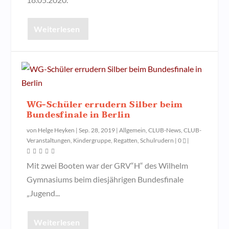
Weiterlesen
WG-Schüler errudern Silber beim
Bundesfinale in Berlin
von
Helge Heyken
|
Sep. 28, 2019
|
Allgemein
,
CLUB-News
,
CLUB-
Veranstaltungen
,
Kindergruppe
,
Regatten
,
Schulrudern
|
0
|
Mit zwei Booten war der GRV“H“ des Wilhelm
Gymnasiums beim diesjährigen Bundesfinale
„Jugend...
Weiterlesen