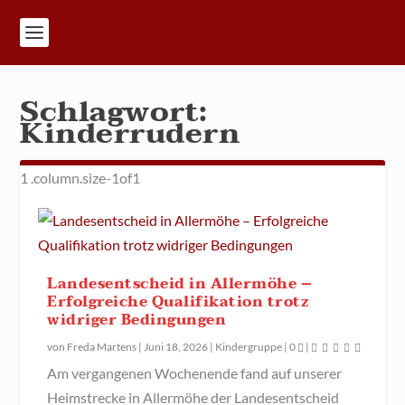
Schlagwort:
Kinderrudern
Landesentscheid in Allermöhe –
Erfolgreiche Qualifikation trotz
widriger Bedingungen
von
Freda Martens
|
Juni 18, 2026
|
Kindergruppe
|
0
|
Am vergangenen Wochenende fand auf unserer
Heimstrecke in Allermöhe der Landesentscheid