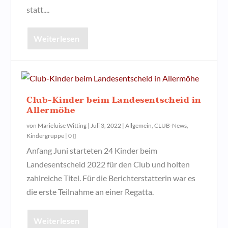
statt....
Weiterlesen
Club-Kinder beim Landesentscheid in
Allermöhe
von
Marieluise Witting
|
Juli 3, 2022
|
Allgemein
,
CLUB-News
,
Kindergruppe
|
0
Anfang Juni starteten 24 Kinder beim
Landesentscheid 2022 für den Club und holten
zahlreiche Titel. Für die Berichterstatterin war es
die erste Teilnahme an einer Regatta.
Weiterlesen