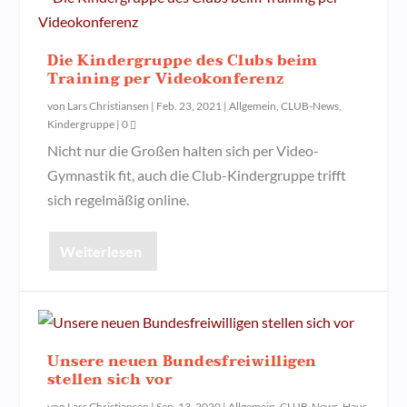
Die Kindergruppe des Clubs beim
Training per Videokonferenz
von
Lars Christiansen
|
Feb. 23, 2021
|
Allgemein
,
CLUB-News
,
Kindergruppe
|
0
Nicht nur die Großen halten sich per Video-
Gymnastik fit, auch die Club-Kindergruppe trifft
sich regelmäßig online.
Weiterlesen
Unsere neuen Bundesfreiwilligen
stellen sich vor
von
Lars Christiansen
|
Sep. 13, 2020
|
Allgemein
,
CLUB-News
,
Haus