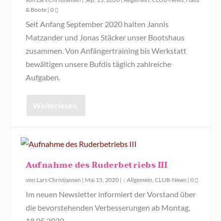
& Boote
|
0
Seit Anfang September 2020 halten Jannis
Matzander und Jonas Stäcker unser Bootshaus
zusammen. Von Anfängertraining bis Werkstatt
bewältigen unsere Bufdis täglich zahlreiche
Aufgaben.
Weiterlesen
Aufnahme des Ruderbetriebs III
von
Lars Christiansen
|
Mai 15, 2020
|
-
,
Allgemein
,
CLUB-News
|
0
Im neuen Newsletter informiert der Vorstand über
die bevorstehenden Verbesserungen ab Montag,
18.05.2020.