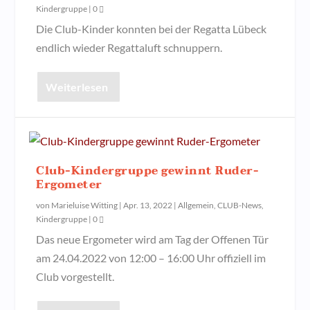
Kindergruppe
|
0
Die Club-Kinder konnten bei der Regatta Lübeck
endlich wieder Regattaluft schnuppern.
Weiterlesen
Club-Kindergruppe gewinnt Ruder-
Ergometer
von
Marieluise Witting
|
Apr. 13, 2022
|
Allgemein
,
CLUB-News
,
Kindergruppe
|
0
Das neue Ergometer wird am Tag der Offenen Tür
am 24.04.2022 von 12:00 – 16:00 Uhr offiziell im
Club vorgestellt.