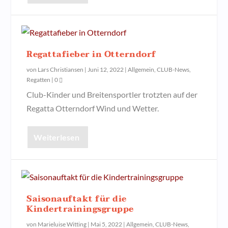
Regattafieber in Otterndorf
von
Lars Christiansen
|
Juni 12, 2022
|
Allgemein
,
CLUB-News
,
Regatten
|
0
Club-Kinder und Breitensportler trotzten auf der
Regatta Otterndorf Wind und Wetter.
Weiterlesen
Saisonauftakt für die
Kindertrainingsgruppe
von
Marieluise Witting
|
Mai 5, 2022
|
Allgemein
,
CLUB-News
,