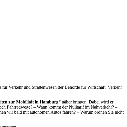
es für Verkehr und Straßenwesen der Behörde für Wirtschaft, Verkehr
ten zur Mobilität in Hamburg“
näher bringen. Dabei wird er
r noch Fahrradwege? – Wann kommt der Nulltarif im Nahverkehr? –
önnen wir bald mit autonomen Autos fahren? – Warum ordnen Sie nicht
 anregen.