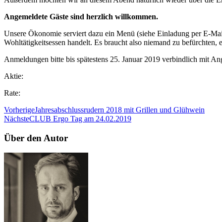
Angemeldete Gäste sind herzlich willkommen.
Unsere Ökonomie serviert dazu ein Menü (siehe Einladung per E-Mail
Wohltätigkeitsessen handelt. Es braucht also niemand zu befürchten,
Anmeldungen bitte bis spätestens 25. Januar 2019 verbindlich mit A
Aktie:
Rate:
Vorherige
Jahresabschlussrudern 2018 mit Grillen und Glühwein
Nächste
CLUB Ergo Tag am 24.02.2019
Über den Autor