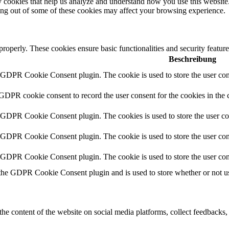
rty cookies that help us analyze and understand how you use this websit
ting out of some of these cookies may affect your browsing experience.
 properly. These cookies ensure basic functionalities and security featu
Beschreibung
y GDPR Cookie Consent plugin. The cookie is used to store the user cons
 GDPR cookie consent to record the user consent for the cookies in the 
y GDPR Cookie Consent plugin. The cookies is used to store the user co
y GDPR Cookie Consent plugin. The cookie is used to store the user cons
y GDPR Cookie Consent plugin. The cookie is used to store the user con
 the GDPR Cookie Consent plugin and is used to store whether or not use
the content of the website on social media platforms, collect feedbacks, 