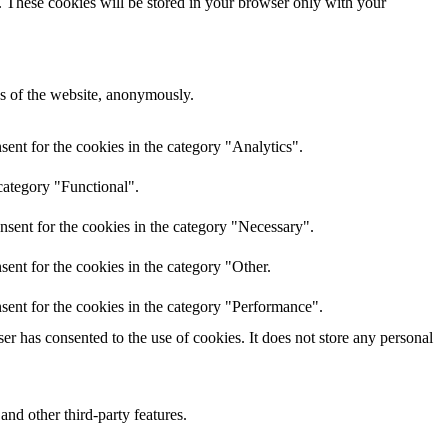
e. These cookies will be stored in your browser only with your
res of the website, anonymously.
ent for the cookies in the category "Analytics".
category "Functional".
nsent for the cookies in the category "Necessary".
ent for the cookies in the category "Other.
sent for the cookies in the category "Performance".
r has consented to the use of cookies. It does not store any personal
and other third-party features.