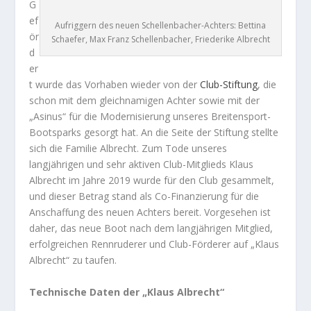
G
ef
Aufriggern des neuen Schellenbacher-Achters: Bettina
ör
Schaefer, Max Franz Schellenbacher, Friederike Albrecht
d
er
t wurde das Vorhaben wieder von der
Club-Stiftung
, die
schon mit dem gleichnamigen Achter sowie mit der
„Asinus“ für die Modernisierung unseres Breitensport-
Bootsparks gesorgt hat. An die Seite der Stiftung stellte
sich die Familie Albrecht. Zum Tode unseres
langjährigen und sehr aktiven Club-Mitglieds Klaus
Albrecht im Jahre 2019 wurde für den Club gesammelt,
und dieser Betrag stand als Co-Finanzierung für die
Anschaffung des neuen Achters bereit. Vorgesehen ist
daher, das neue Boot nach dem langjährigen Mitglied,
erfolgreichen Rennruderer und Club-Förderer auf „Klaus
Albrecht“ zu taufen.
Technische Daten der „Klaus Albrecht“