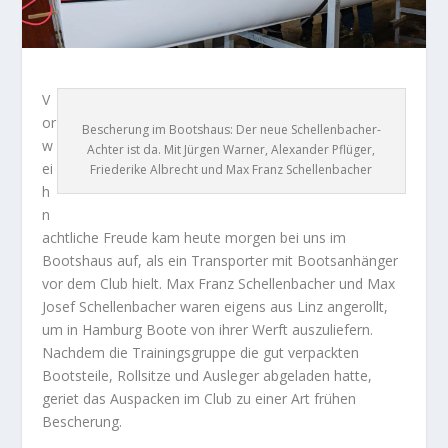
V
or
Bescherung im Bootshaus: Der neue Schellenbacher-
w
Achter ist da. Mit Jürgen Warner, Alexander Pflüger,
ei
Friederike Albrecht und Max Franz Schellenbacher
h
n
achtliche Freude kam heute morgen bei uns im
Bootshaus auf, als ein Transporter mit Bootsanhänger
vor dem Club hielt. Max Franz Schellenbacher und Max
Josef Schellenbacher waren eigens aus Linz angerollt,
um in Hamburg Boote von ihrer Werft auszuliefern.
Nachdem die Trainingsgruppe die gut verpackten
Bootsteile, Rollsitze und Ausleger abgeladen hatte,
geriet das Auspacken im Club zu einer Art frühen
Bescherung.