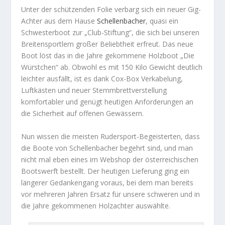
Unter der schützenden Folie verbarg sich ein neuer Gig-
Achter aus dem Hause
Schellenbacher
, quasi ein
Schwesterboot zur „Club-Stiftung“, die sich bei unseren
Breitensportlern großer Beliebtheit erfreut. Das neue
Boot löst das in die Jahre gekommene Holzboot „Die
Würstchen“ ab. Obwohl es mit 150 Kilo Gewicht deutlich
leichter ausfällt, ist es dank Cox-Box Verkabelung,
Luftkästen und neuer Stemmbrettverstellung
komfortabler und genügt heutigen Anforderungen an
die Sicherheit auf offenen Gewässern.
Nun wissen die meisten Rudersport-Begeisterten, dass
die Boote von Schellenbacher begehrt sind, und man
nicht mal eben eines im Webshop der österreichischen
Bootswerft bestellt. Der heutigen Lieferung ging ein
längerer Gedankengang voraus, bei dem man bereits
vor mehreren Jahren Ersatz für unsere schweren und in
die Jahre gekommenen Holzachter auswählte.