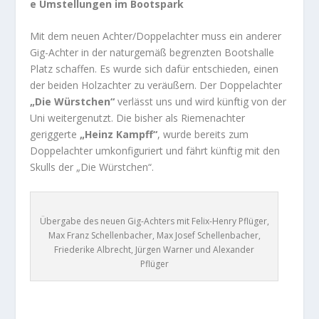
e Umstellungen im Bootspark
Mit dem neuen Achter/Doppelachter muss ein anderer
Gig-Achter in der naturgemäß begrenzten Bootshalle
Platz schaffen. Es wurde sich dafür entschieden, einen
der beiden Holzachter zu veräußern. Der Doppelachter
„Die Würstchen“
verlässt uns und wird künftig von der
Uni weitergenutzt. Die bisher als Riemenachter
geriggerte
„Heinz Kampff“
, wurde bereits zum
Doppelachter umkonfiguriert und fährt künftig mit den
Skulls der „Die Würstchen“.
Übergabe des neuen Gig-Achters mit Felix-Henry Pflüger,
Max Franz Schellenbacher, Max Josef Schellenbacher,
Friederike Albrecht, Jürgen Warner und Alexander
Pflüger