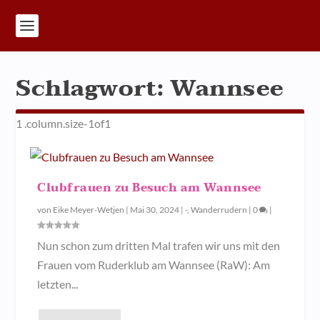
Schlagwort:
Wannsee
Clubfrauen zu Besuch am Wannsee
von
Eike Meyer-Wetjen
|
Mai 30, 2024
|
-
,
Wanderrudern
|
0
|
Nun schon zum dritten Mal trafen wir uns mit den
Frauen vom Ruderklub am Wannsee (RaW): Am
letzten...