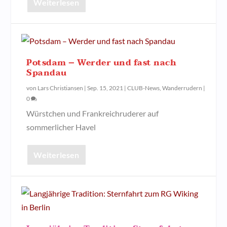
Weiterlesen
Potsdam – Werder und fast nach
Spandau
von
Lars Christiansen
|
Sep. 15, 2021
|
CLUB-News
,
Wanderrudern
|
0
Würstchen und Frankreichruderer auf
sommerlicher Havel
Weiterlesen