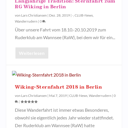
Langjährige Tradition: Sternfahrt zum
RG Wiking in Berlin
von
Lars Christiansen
|
Dez. 28, 2019
|
-
,
CLUB-News
,
Wanderrudern
|
0
Über unsere Fahrt vom 18.10.-20.10.2019 zum
Ruderklub am Wannsee (RaW), bei dem wir für ein...
Weiterlesen
Wiking-Sternfahrt 2018 in Berlin
von
Lars Christiansen
|
Mai 7, 2019
|
CLUB-News
,
Wanderrudern
|
0
|
Diese Wanderfahrt ist immer etwas Besonderes,
obwohl sie eigentlich jedes Jahr wieder stattfindet.
Der Ruderklub am Wannsee (RaW) hatte