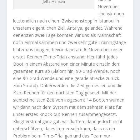
Jette Hansen
November
sind wir dann
letztendlich nach einem Zwischenstopp in Istanbul in
unserem eigentlichen Ziel, Antalya, gelandet. Während
der ersten zwei Tage konnten wir uns als Mannschaft
noch einmal sammeln und zwei sehr gute Trainingstage
hinter uns bringen, bevor dann am 6. November unser
erstes Rennen (Time-Trial) anstand. Hier fährt jedes
Boot in einem Abstand von einer Minute einzeln den
gesamten Kurs ab (Slalom hin, 90-Grad-Wende, noch
eine 90-Grad-Wende und eine gerade Strecke zurück
zum Strand). Dabei werden die Zeit gemessen und die
K.-o.-Rennen für den nächsten Tag gesetzt. Mit der
siebtschnellsten Zeit von insgesamt 14 Booten wurden
wir dann nach dem System mit dem zehnten Platz für
unser erstes Knock-out-Rennen zusammengesetzt.
Klingt erstmal ganz gut, wir durften Irland jedoch nicht
unterschätzen, da es immer sein kann, dass es ein
Problem beim Time-Trial gab und das Team nur