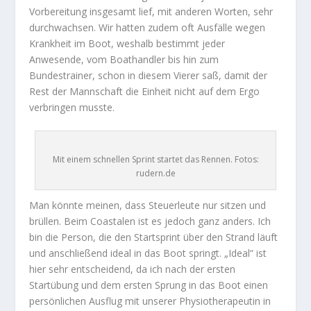
Vorbereitung insgesamt lief, mit anderen Worten, sehr
durchwachsen. Wir hatten zudem oft Ausfälle wegen
Krankheit im Boot, weshalb bestimmt jeder
Anwesende, vom Boathandler bis hin zum
Bundestrainer, schon in diesem Vierer saß, damit der
Rest der Mannschaft die Einheit nicht auf dem Ergo
verbringen musste.
Mit einem schnellen Sprint startet das Rennen. Fotos:
rudern.de
Man könnte meinen, dass Steuerleute nur sitzen und
brüllen. Beim Coastalen ist es jedoch ganz anders. Ich
bin die Person, die den Startsprint über den Strand läuft
und anschließend ideal in das Boot springt. „Ideal“ ist
hier sehr entscheidend, da ich nach der ersten
Startübung und dem ersten Sprung in das Boot einen
persönlichen Ausflug mit unserer Physiotherapeutin in