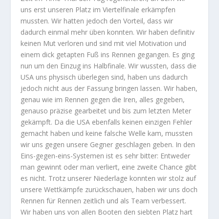
uns erst unseren Platz im Viertelfinale erkämpfen
mussten. Wir hatten jedoch den Vorteil, dass wir
dadurch einmal mehr üben konnten. Wir haben definitiv
keinen Mut verloren und sind mit viel Motivation und
einem dick getapten Fuß ins Rennen gegangen. Es ging
nun um den Einzug ins Halbfinale. Wir wussten, dass die
USA uns physisch überlegen sind, haben uns dadurch
jedoch nicht aus der Fassung bringen lassen. Wir haben,
genau wie im Rennen gegen die Iren, alles gegeben,
genauso präzise gearbeitet und bis zum letzten Meter
gekämpft. Da die USA ebenfalls keinen einzigen Fehler
gemacht haben und keine falsche Welle kam, mussten
wir uns gegen unsere Gegner geschlagen geben. In den
Eins-gegen-eins-Systemen ist es sehr bitter: Entweder
man gewinnt oder man verliert, eine zweite Chance gibt
es nicht. Trotz unserer Niederlage konnten wir stolz auf
unsere Wettkämpfe zurückschauen, haben wir uns doch
Rennen für Rennen zeitlich und als Team verbessert.
Wir haben uns von allen Booten den siebten Platz hart