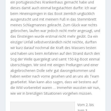
ein portugiesisches Krankenhaus gemacht habe und
dieses damit auch einmal begutachten durfte: Ich war
beim Hineinspringen in das Boot ziemlich unglücklich
ausgerutscht und mit meinem Fuß in das Stemmbrett
meines Schlagmannes gekracht. Zum Glück war nichts
gebrochen, laufen war jedoch nicht mehr angesagt, und
das Einsteigen wurde erstmal nicht mehr geübt. Da ein
einziger Unfall selbstverständlich nicht reichte, durften
wir kurz darauf nochmal die Kraft des Wassers testen
und haben uns beim Anfahren auf den Strand durch den
Sog der Welle quergelegt und samt 150-kg-Boot einmal
überschlagen. Wir sind mit einigen Prellungen und einer
abgebrochenen Dolle sehr gut davongekommen und
haben weiter nach vorne gesehen und an uns als Team
gearbeitet. Man kann also sagen, dass wir bestens auf
die WM vorbereitet waren … Immerhin wussten wir nun,
wie wir in brenzligen Situationen vorgehen müssen.
Vom 2. bis
zum 3.