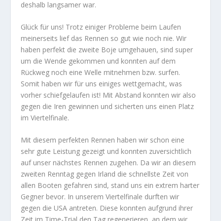
deshalb langsamer war.
Glück für uns! Trotz einiger Probleme beim Laufen
meinerseits lief das Rennen so gut wie noch nie. Wir
haben perfekt die zweite Boje umgehauen, sind super
um die Wende gekommen und konnten auf dem
Rückweg noch eine Welle mitnehmen bzw. surfen.
Somit haben wir für uns einiges wettgemacht, was
vorher schiefgelaufen ist! Mit Abstand konnten wir also
gegen die Iren gewinnen und sicherten uns einen Platz
im Viertelfinale.
Mit diesem perfekten Rennen haben wir schon eine
sehr gute Leistung gezeigt und konnten zuversichtlich
auf unser nächstes Rennen zugehen. Da wir an diesem
zweiten Renntag gegen Irland die schnellste Zeit von
allen Booten gefahren sind, stand uns ein extrem harter
Gegner bevor. In unserem Viertelfinale durften wir
gegen die USA antreten. Diese konnten aufgrund ihrer
Zeit im Time-Trial den Tag regenerieren, an dem wir