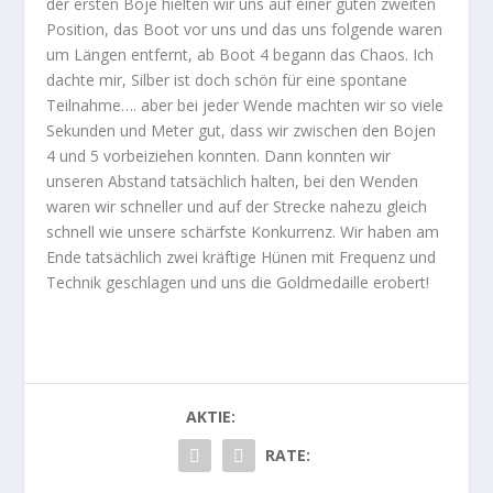
der ersten Boje hielten wir uns auf einer guten zweiten
Position, das Boot vor uns und das uns folgende waren
um Längen entfernt, ab Boot 4 begann das Chaos. Ich
dachte mir, Silber ist doch schön für eine spontane
Teilnahme…. aber bei jeder Wende machten wir so viele
Sekunden und Meter gut, dass wir zwischen den Bojen
4 und 5 vorbeiziehen konnten. Dann konnten wir
unseren Abstand tatsächlich halten, bei den Wenden
waren wir schneller und auf der Strecke nahezu gleich
schnell wie unsere schärfste Konkurrenz. Wir haben am
Ende tatsächlich zwei kräftige Hünen mit Frequenz und
Technik geschlagen und uns die Goldmedaille erobert!
AKTIE:
RATE: