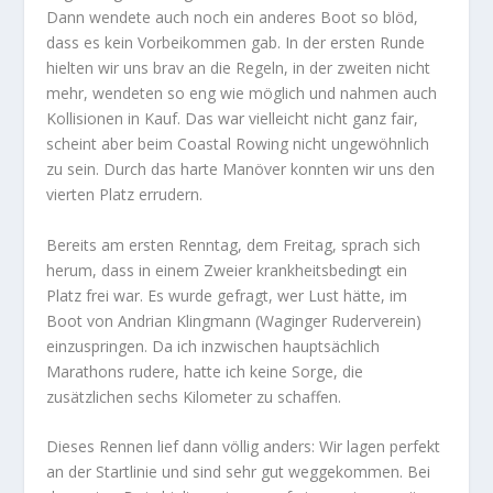
Dann wendete auch noch ein anderes Boot so blöd,
dass es kein Vorbeikommen gab. In der ersten Runde
hielten wir uns brav an die Regeln, in der zweiten nicht
mehr, wendeten so eng wie möglich und nahmen auch
Kollisionen in Kauf. Das war vielleicht nicht ganz fair,
scheint aber beim Coastal Rowing nicht ungewöhnlich
zu sein. Durch das harte Manöver konnten wir uns den
vierten Platz errudern.
Bereits am ersten Renntag, dem Freitag, sprach sich
herum, dass in einem Zweier krankheitsbedingt ein
Platz frei war. Es wurde gefragt, wer Lust hätte, im
Boot von Andrian Klingmann (Waginger Ruderverein)
einzuspringen. Da ich inzwischen hauptsächlich
Marathons rudere, hatte ich keine Sorge, die
zusätzlichen sechs Kilometer zu schaffen.
Dieses Rennen lief dann völlig anders: Wir lagen perfekt
an der Startlinie und sind sehr gut weggekommen. Bei