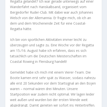
Regatta gelandet? Ich war gerade unterwegs auf einer
Wanderfahrt nach Hanskalbsand, organisiert vom
Bergedorfer Ruder-Club. Mit dabei war auch Johannes
Welsch von der Allemannia. Er fragte mich, ob ich an
dem und dem Wochenende Zeit für eine Coastal-
Regatta hätte.
Ich bin von sportlichen Aktivitäten immer leicht zu
überzeugen und sagte zu. Eine Woche vor der Regatta
am 15./16. August habe ich erfahren, dass es sich
tatsächlich um die Deutschen Meisterschaften im
Coastal Rowing in Flensburg handelt!
Gemeldet habe ich mich mit einem Vierer-Team. Die
Boote kamen erst sehr spät zu Wasser, sodass nahezu
alle erst 20 Sekunden vor dem Startsignal an den Bojen
waren – normal wären drei Minuten. Unsere
Startposition war zudem nicht optimal. Wir lagen leider
weit außen und wurden bei der ersten Wende weit
abgedrängt. Damit gerieten wir sofort ins Hintertreffen.