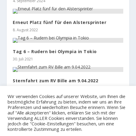
4. September 2024
Erneut Platz fünf für den Alstersprinter
8. August 2022
Tag 6 – Rudern bei Olympia in Tokio
30. Juli 2021
Sternfahrt zum RV Bille am 9.04.2022
22. März 2022
Wir verwenden Cookies auf unserer Website, um Ihnen die
bestmögliche Erfahrung zu bieten, indem wir uns an Ihre
Präferenzen und wiederholten Besuche erinnern. Wenn Sie
auf "Alle akzeptieren" klicken, erklären Sie sich mit der
Verwendung ALLER Cookies einverstanden. Sie können
jedoch die "Cookie-Einstellungen" besuchen, um eine
© 2023
Der Hamburger und Germania Ruder Club
kontrollierte Zustimmung zu erteilen.