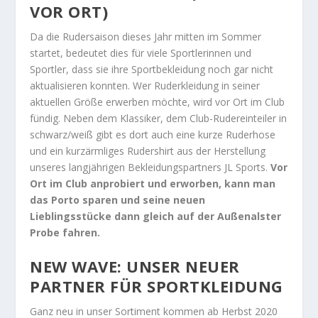
VOR ORT)
Da die Rudersaison dieses Jahr mitten im Sommer
startet, bedeutet dies für viele Sportlerinnen und
Sportler, dass sie ihre Sportbekleidung noch gar nicht
aktualisieren konnten. Wer Ruderkleidung in seiner
aktuellen Größe erwerben möchte, wird vor Ort im Club
fündig. Neben dem Klassiker, dem Club-Rudereinteiler in
schwarz/weiß gibt es dort auch eine kurze Ruderhose
und ein kurzärmliges Rudershirt aus der Herstellung
unseres langjährigen Bekleidungspartners JL Sports.
Vor
Ort im Club anprobiert und erworben, kann man
das Porto sparen und seine neuen
Lieblingsstücke dann gleich auf der Außenalster
Probe fahren.
NEW WAVE: UNSER NEUER
PARTNER FÜR SPORTKLEIDUNG
Ganz neu in unser Sortiment kommen ab Herbst 2020