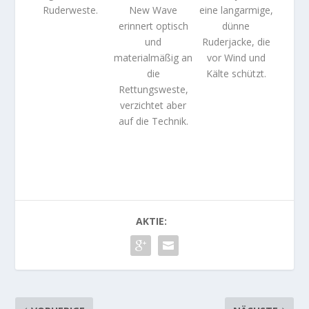
Ruderweste.
New Wave
eine langarmige,
erinnert optisch
dünne
und
Ruderjacke, die
materialmäßig an
vor Wind und
die
Kälte schützt.
Rettungsweste,
verzichtet aber
auf die Technik.
AKTIE: