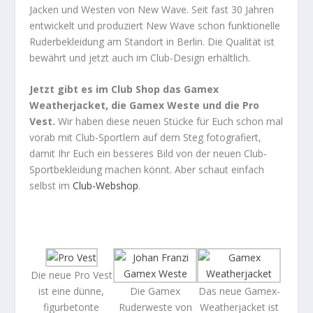
Jacken und Westen von New Wave. Seit fast 30 Jahren
entwickelt und produziert New Wave schon funktionelle
Ruderbekleidung am Standort in Berlin. Die Qualität ist
bewährt und jetzt auch im Club-Design erhältlich.
Jetzt gibt es im Club Shop das Gamex
Weatherjacket, die Gamex Weste und die Pro
Vest.
Wir haben diese neuen Stücke für Euch schon mal
vorab mit Club-Sportlern auf dem Steg fotografiert,
damit Ihr Euch ein besseres Bild von der neuen Club-
Sportbekleidung machen könnt. Aber schaut einfach
selbst im
Club-Webshop
.
Die neue Pro Vest
ist eine dünne,
Die Gamex
Das neue Gamex-
figurbetonte
Ruderweste von
Weatherjacket ist