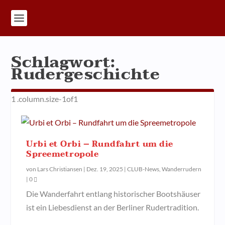
Schlagwort:
Rudergeschichte
Urbi et Orbi – Rundfahrt um die
Spreemetropole
von
Lars Christiansen
|
Dez. 19, 2025
|
CLUB-News
,
Wanderrudern
|
0
Die Wanderfahrt entlang historischer Bootshäuser
ist ein Liebesdienst an der Berliner Rudertradition.