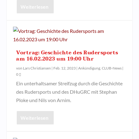
Weiterlesen
Vortrag: Geschichte des Rudersports
am 16.02.2023 um 19:00 Uhr
von
Lars Christiansen
|
Feb. 12, 2023
|
Ankündigung
,
CLUB-News
|
0
Ein unterhaltsamer Streifzug durch die Geschichte
des Rudersports und des DHuGRC mit Stephan
Ploke und Nils von Arnim.
Weiterlesen