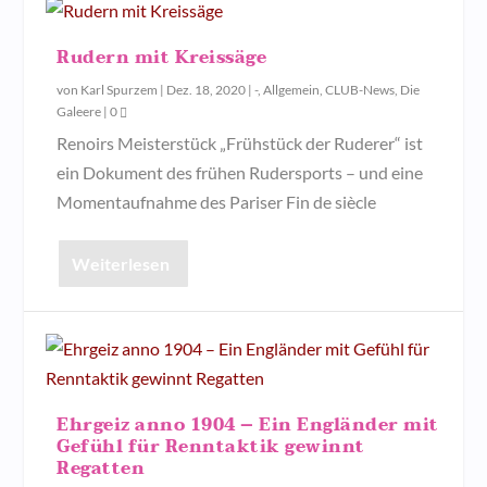
Rudern mit Kreissäge
von
Karl Spurzem
|
Dez. 18, 2020
|
-
,
Allgemein
,
CLUB-News
,
Die
Galeere
|
0
Renoirs Meisterstück „Frühstück der Ruderer“ ist
ein Dokument des frühen Rudersports – und eine
Momentaufnahme des Pariser Fin de siècle
Weiterlesen
Ehrgeiz anno 1904 – Ein Engländer mit
Gefühl für Renntaktik gewinnt
Regatten