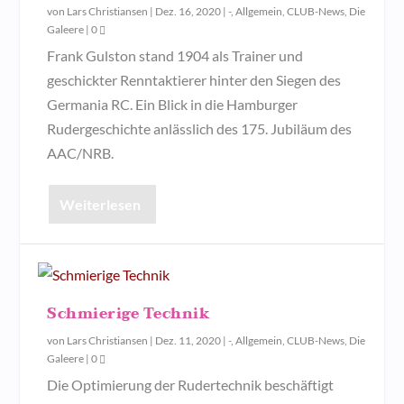
von
Lars Christiansen
|
Dez. 16, 2020
|
-
,
Allgemein
,
CLUB-News
,
Die
Galeere
|
0
Frank Gulston stand 1904 als Trainer und
geschickter Renntaktierer hinter den Siegen des
Germania RC. Ein Blick in die Hamburger
Rudergeschichte anlässlich des 175. Jubiläum des
AAC/NRB.
Weiterlesen
Schmierige Technik
von
Lars Christiansen
|
Dez. 11, 2020
|
-
,
Allgemein
,
CLUB-News
,
Die
Galeere
|
0
Die Optimierung der Rudertechnik beschäftigt