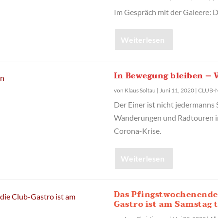
Im Gespräch mit der Galeere:
Weiterlesen
In Bewegung bleiben – 
von
Klaus Soltau
|
Juni 11, 2020
|
CLUB-
Der Einer ist nicht jedermanns
Wanderungen und Radtouren in
Corona-Krise.
Weiterlesen
Das Pfingstwochenende 
Gastro ist am Samstag 