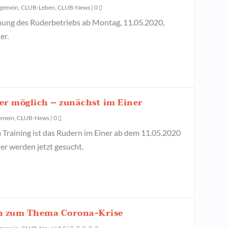
lgemein
,
CLUB-Leben
,
CLUB-News
|
0
fnung des Ruderbetriebs ab Montag, 11.05.2020,
er.
r möglich – zunächst im Einer
emein
,
CLUB-News
|
0
Training ist das Rudern im Einer ab dem 11.05.2020
er werden jetzt gesucht.
n zum Thema Corona-Krise