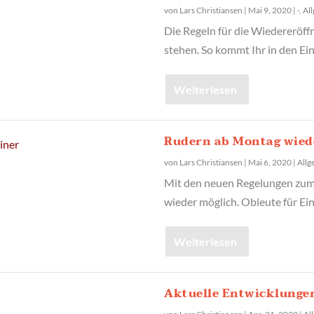
von
Lars Christiansen
|
Mai 9, 2020
|
-
,
Al
Die Regeln für die Wiedereröf
stehen. So kommt Ihr in den Ein
Weiterlesen
Rudern ab Montag wiede
von
Lars Christiansen
|
Mai 6, 2020
|
Allg
Mit den neuen Regelungen zum 
wieder möglich. Obleute für Ein
Weiterlesen
Aktuelle Entwicklunge