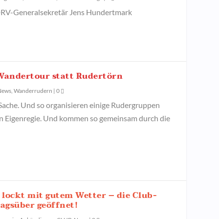
 DRV-Generalsekretär Jens Hundertmark
Wandertour statt Rudertörn
News
,
Wanderrudern
|
0
 Sache. Und so organisieren einige Rudergruppen
 Eigenregie. Und kommen so gemeinsam durch die
lockt mit gutem Wetter – die Club-
tagsüber geöffnet!