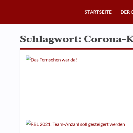
STARTSEITE
DER 
Schlagwort:
Corona-K