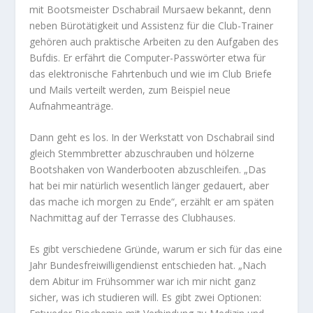
mit Bootsmeister Dschabrail Mursaew bekannt, denn
neben Bürotätigkeit und Assistenz für die Club-Trainer
gehören auch praktische Arbeiten zu den Aufgaben des
Bufdis. Er erfährt die Computer-Passwörter etwa für
das elektronische Fahrtenbuch und wie im Club Briefe
und Mails verteilt werden, zum Beispiel neue
Aufnahmeanträge.
Dann geht es los. In der Werkstatt von Dschabrail sind
gleich Stemmbretter abzuschrauben und hölzerne
Bootshaken von Wanderbooten abzuschleifen. „Das
hat bei mir natürlich wesentlich länger gedauert, aber
das mache ich morgen zu Ende“, erzählt er am späten
Nachmittag auf der Terrasse des Clubhauses.
Es gibt verschiedene Gründe, warum er sich für das eine
Jahr Bundesfreiwilligendienst entschieden hat. „Nach
dem Abitur im Frühsommer war ich mir nicht ganz
sicher, was ich studieren will. Es gibt zwei Optionen: