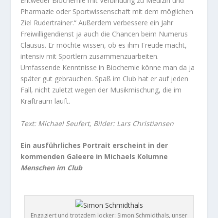
Entweder Biochemie mit Verbindung zu Medizin und
Pharmazie oder Sportwissenschaft mit dem möglichen
Ziel Rudertrainer.“ Außerdem verbessere ein Jahr
Freiwilligendienst ja auch die Chancen beim Numerus
Clausus. Er möchte wissen, ob es ihm Freude macht,
intensiv mit Sportlern zusammenzuarbeiten.
Umfassende Kenntnisse in Biochemie könne man da ja
später gut gebrauchen. Spaß im Club hat er auf jeden
Fall, nicht zuletzt wegen der Musikmischung, die im
Kraftraum läuft.
Text: Michael Seufert, Bilder: Lars Christiansen
Ein ausführliches Portrait erscheint in der
kommenden Galeere in Michaels Kolumne
Menschen im Club
Engagiert und trotzdem locker: Simon Schmidthals, unser