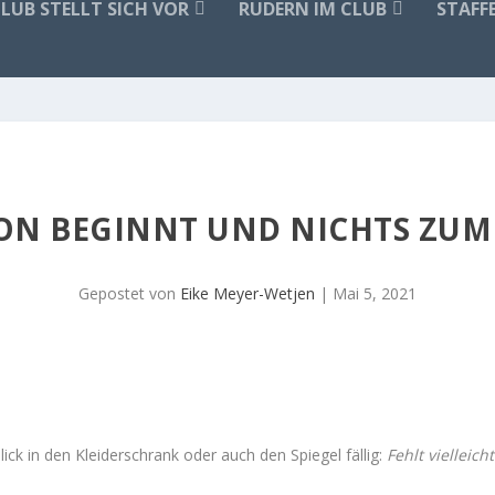
CLUB STELLT SICH VOR
RUDERN IM CLUB
STAFF
ON BEGINNT UND NICHTS ZUM
Gepostet von
Eike Meyer-Wetjen
|
Mai 5, 2021
ck in den Kleiderschrank oder auch den Spiegel fällig:
Fehlt vielleich