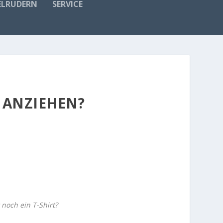
ELRUDERN
SERVICE
 ANZIEHEN?
t noch ein T-Shirt?