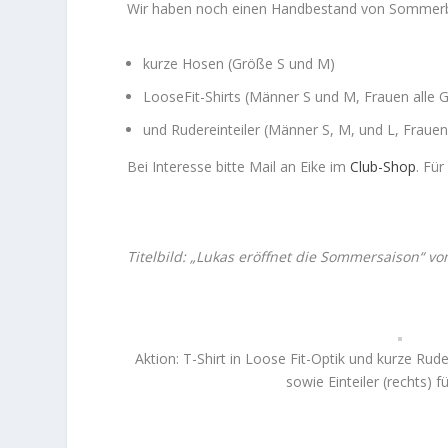
Wir haben noch einen Handbestand von Sommerbek
kurze Hosen (Größe S und M)
LooseFit-Shirts (Männer S und M, Frauen alle 
und Rudereinteiler (Männer S, M, und L, Fraue
Bei Interesse bitte Mail an Eike im
Club-Shop
. Für
Titelbild: „Lukas eröffnet die Sommersaison“ von
Aktion: T-Shirt in Loose Fit-Optik und kurze Ruder
sowie Einteiler (rechts) 