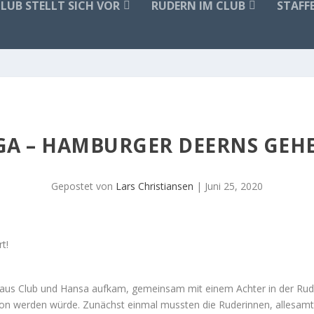
CLUB STELLT SICH VOR
RUDERN IM CLUB
STAFF
A – HAMBURGER DEERNS GEHE
Gepostet von
Lars Christiansen
|
Juni 25, 2020
 aus Club und Hansa aufkam, gemeinsam mit einem Achter in der Rud
ison werden würde. Zunächst einmal mussten die Ruderinnen, allesamt