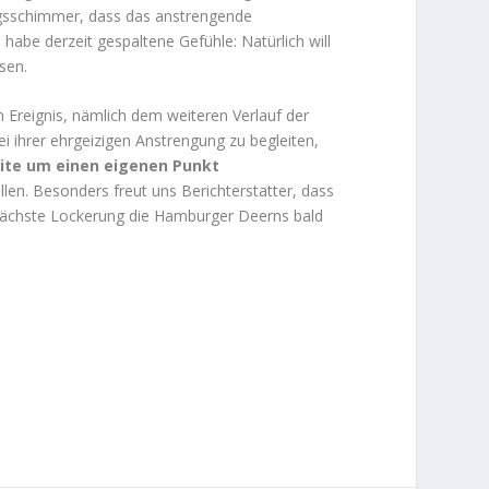
ngsschimmer, dass das anstrengende
abe derzeit gespaltene Gefühle: Natürlich will
sen.
n Ereignis, nämlich dem weiteren Verlauf der
i ihrer ehrgeizigen Anstrengung zu begleiten,
ite um einen eigenen Punkt
len. Besonders freut uns Berichterstatter, dass
 nächste Lockerung die Hamburger Deerns bald