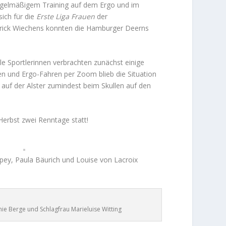
 regelmäßigem Training auf dem Ergo und im
ich für die
Erste Liga Frauen
der
trick Wiechens konnten die Hamburger Deerns
ele Sportlerinnen verbrachten zunächst einige
n und Ergo-Fahren per Zoom blieb die Situation
 auf der Alster zumindest beim Skullen auf den
 Herbst zwei Renntage statt!
spey, Paula Bäurich und Louise von Lacroix
e Berge und Schlagfrau Marieluise Witting