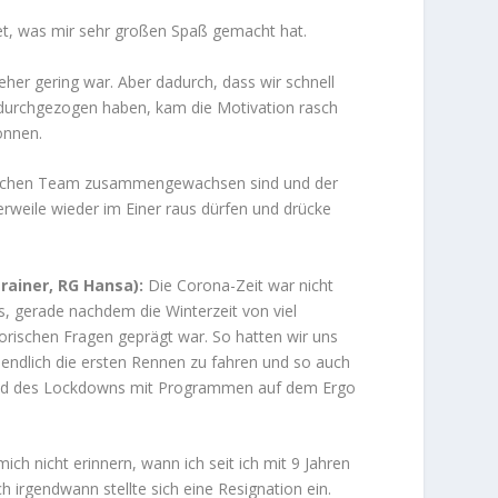
t, was mir sehr großen Spaß gemacht hat.
her gering war. Aber dadurch, dass wir schnell
urchgezogen haben, kam die Motivation rasch
önnen.
irklichen Team zusammengewachsen sind und der
lerweile wieder im Einer raus dürfen und drücke
rainer, RG Hansa):
Die Corona-Zeit war nicht
ls, gerade nachdem die Winterzeit von viel
orischen Fragen geprägt war. So hatten wir uns
endlich die ersten Rennen zu fahren und so auch
hrend des Lockdowns mit Programmen auf dem Ergo
 nicht erinnern, wann ich seit ich mit 9 Jahren
 irgendwann stellte sich eine Resignation ein.