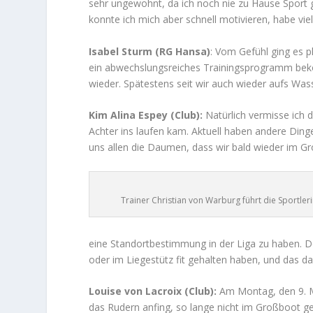
sehr ungewohnt, da ich noch nie zu Hause Sport 
konnte ich mich aber schnell motivieren, habe 
Isabel Sturm (RG Hansa)
: Vom Gefühl ging es p
ein abwechslungsreiches Trainingsprogramm bek
wieder. Spätestens seit wir auch wieder aufs Was
Kim Alina Espey (Club):
Natürlich vermisse ich 
Achter ins laufen kam. Aktuell haben andere Dinge 
uns allen die Daumen, dass wir bald wieder im G
Trainer Christian von Warburg führt die Sportl
eine Standortbestimmung in der Liga zu haben. 
oder im Liegestütz fit gehalten haben, und das 
Louise von Lacroix (Club):
Am Montag, den 9. Mä
das Rudern anfing, so lange nicht im Großboot ges