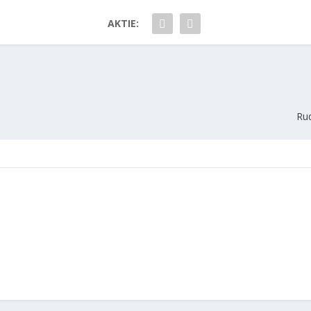
AKTIE:
Rud