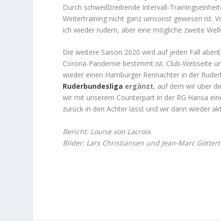
Durch schweißtreibende Intervall-Trainingseinh
Wintertraining nicht ganz umsonst gewesen ist. V
ich wieder rudern, aber eine mögliche zweite Wel
Die weitere Saison 2020 wird auf jeden Fall abent
Corona-Pandemie bestimmt ist. Club-Webseite und 
wieder einen Hamburger Rennachter in der Ruderb
Ruderbundesliga
ergänzt
, auf dem wir über d
wir mit unserem Counterpart in der RG Hansa ei
zurück in den Achter lässt und wir dann wieder a
Bericht: Louise von Lacroix
Bilder: Lars Christiansen und Jean-Marc Götter