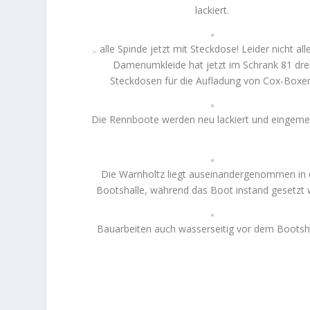
lackiert.
.. alle Spinde jetzt mit Steckdose! Leider nicht all
Damenumkleide hat jetzt im Schrank 81 dre
Steckdosen für die Aufladung von Cox-Boxe
Die Rennboote werden neu lackiert und eingeme
Die Warnholtz liegt auseinandergenommen in 
Bootshalle, während das Boot instand gesetzt w
Bauarbeiten auch wasserseitig vor dem Bootsh