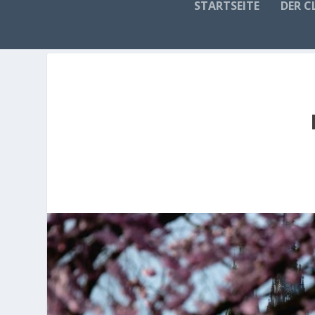
STARTSEITE
DER C