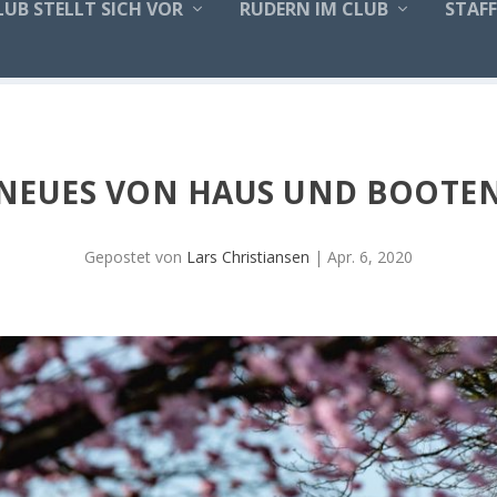
LUB STELLT SICH VOR
RUDERN IM CLUB
STAF
NEUES VON HAUS UND BOOTE
Gepostet von
Lars Christiansen
|
Apr. 6, 2020