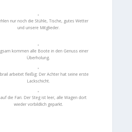
ehlen nur noch die Stühle, Tische, gutes Wetter
und unsere Mitglieder.
ngsam kommen alle Boote in den Genuss einer
Überholung.
rail arbeitet fleißig: Der Achter hat seine erste
Lackschicht.
 auf die Fari. Der Steg ist leer, alle Wagen dort
wieder vorbildlich geparkt.