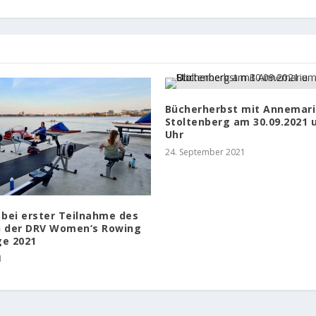
Bücherherbst mit Annemar
Stoltenberg am 30.09.2021 
Uhr
24. September 2021
 bei erster Teilnahme des
n der DRV Women‘s Rowing
ge 2021
1