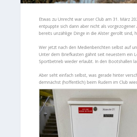
Etwas zu Unrecht war unser Club am 31. März 20
entpuppte sich dann aber nicht als vorgezogener
bereits unzählige Dinge in die Alster gerollt sind
Wer jetzt nach den Medienberichten selbst auf u
Unter dem Briefkasten gähnt seit neuestem ein Lo
Sportbetrieb wieder erlaubt. In den Bootshallen 
Aber seht einfach selbst, was gerade hinter versc
demnächst (hoffentlich) beim Rudern im Club wie