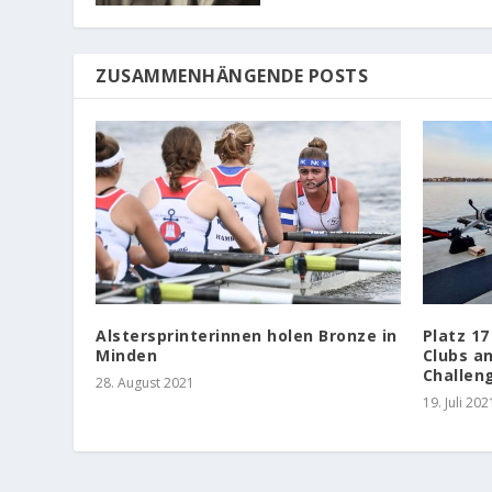
ZUSAMMENHÄNGENDE POSTS
Alstersprinterinnen holen Bronze in
Platz 17
Minden
Clubs a
Challen
28. August 2021
19. Juli 202