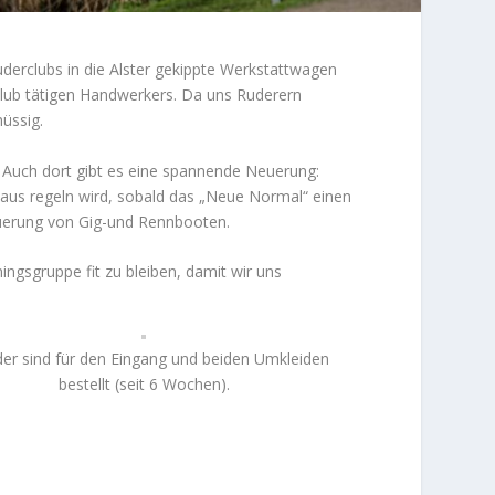
derclubs in die Alster gekippte Werkstattwagen
club tätigen Handwerkers. Da uns Ruderern
hüssig.
. Auch dort gibt es eine spannende Neuerung:
haus regeln wird, sobald das „Neue Normal“ einen
neuerung von Gig-und Rennbooten.
ingsgruppe fit zu bleiben, damit wir uns
er sind für den Eingang und beiden Umkleiden
bestellt (seit 6 Wochen).