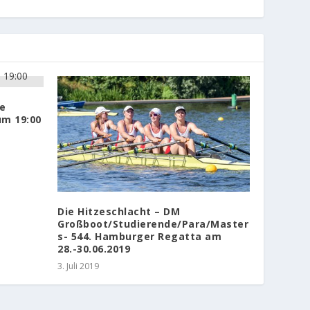
ie
um 19:00
Die Hitzeschlacht – DM
Großboot/Studierende/Para/Master
s- 544. Hamburger Regatta am
28.-30.06.2019
3. Juli 2019