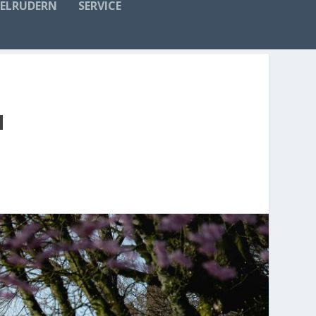
FELRUDERN
SERVICE
N