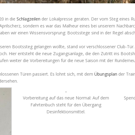
20 in die
Schlagzeilen
der Lokalpresse geraten. Der vom Steg eines Ru
 Aprilscherz, sondern es war das Malheur eines bei unserem Nachbar
, haben wir einen Wissensvorsprung: Bootsstege sind in der Regel absc
nseren Bootssteg gelangen wollte, stand vor verschlossener Club-Tür
ch. Hier entsteht die neue Zugangsanlage, die den Zutritt ins Boots
laufen weiter die Vorbereitungen für die neue Saison mit der Runder
hlossenen Türen passiert. Es lohnt sich, mit dem
Übungsplan
der Train
dersehen.
Vorbereitung auf das neue Normal: Auf dem
Spend
Fahrtenbuch steht für den Übergang
Desinfektionsmittel.