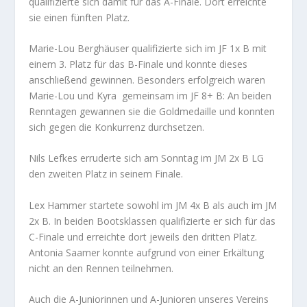
qualifizierte sich damit für das A-Finale. Dort erreichte
sie einen fünften Platz.
Marie-Lou Berghäuser qualifizierte sich im JF 1x B mit
einem 3. Platz für das B-Finale und konnte dieses
anschließend gewinnen. Besonders erfolgreich waren
Marie-Lou und Kyra gemeinsam im JF 8+ B: An beiden
Renntagen gewannen sie die Goldmedaille und konnten
sich gegen die Konkurrenz durchsetzen.
Nils Lefkes erruderte sich am Sonntag im JM 2x B LG
den zweiten Platz in seinem Finale.
Lex Hammer startete sowohl im JM 4x B als auch im JM
2x B. In beiden Bootsklassen qualifizierte er sich für das
C-Finale und erreichte dort jeweils den dritten Platz.
Antonia Saamer konnte aufgrund von einer Erkältung
nicht an den Rennen teilnehmen.
Auch die A-Juniorinnen und A-Junioren unseres Vereins