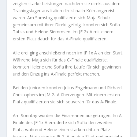
zeigten starke Leistungen nachdem sie direkt aus dem
Trainingslager aus Italien direkt nach Köln angereist
waren. Am Samstag qualifizierte sich Maja Schulz
gemeinsam mit ihrer Direkt gefolgt konnten sich Sofia
Tatsis und Helene Siemmsen im JF 2x A mit einem
ersten Platz dauch für das A-Finale qualifizieren.
Alle drei ging anschließend noch im JF 1x A an den Start.
Während Maja sich für das C-Finale qualifizierte,
konnten Helene und Sofia ihre Läufe für sich gewinnen
und den Einzug ins A-Finale perfekt machen.
Bei den Junioren konnten Julius Engelmann und Richard
Christophers im JM 2- A überzeugen. Mit einem ersten
Platz qualifizierten sie sich souverän für das A-Finale.
Am Sonntag wurden die Finalrennen ausgetragen. Im A-
Finale des JF 1x A erruderte sich Sofia den zweiten
Platz, während Helene einen starken dritten Platz
belegte. Maja ging im JF 2- A an den Start und erreichte