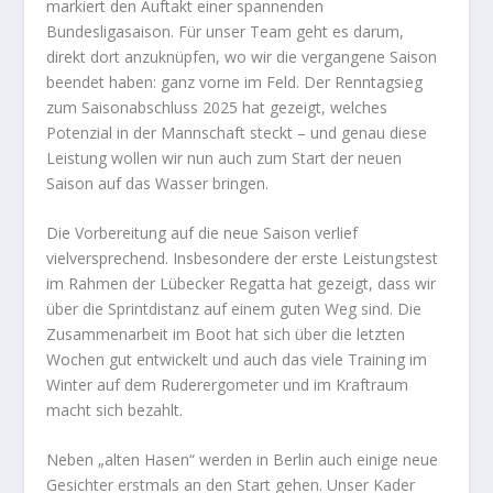
markiert den Auftakt einer spannenden
Bundesligasaison. Für unser Team geht es darum,
direkt dort anzuknüpfen, wo wir die vergangene Saison
beendet haben: ganz vorne im Feld. Der Renntagsieg
zum Saisonabschluss 2025 hat gezeigt, welches
Potenzial in der Mannschaft steckt – und genau diese
Leistung wollen wir nun auch zum Start der neuen
Saison auf das Wasser bringen.
Die Vorbereitung auf die neue Saison verlief
vielversprechend. Insbesondere der erste Leistungstest
im Rahmen der Lübecker Regatta hat gezeigt, dass wir
über die Sprintdistanz auf einem guten Weg sind. Die
Zusammenarbeit im Boot hat sich über die letzten
Wochen gut entwickelt und auch das viele Training im
Winter auf dem Ruderergometer und im Kraftraum
macht sich bezahlt.
Neben „alten Hasen“ werden in Berlin auch einige neue
Gesichter erstmals an den Start gehen. Unser Kader