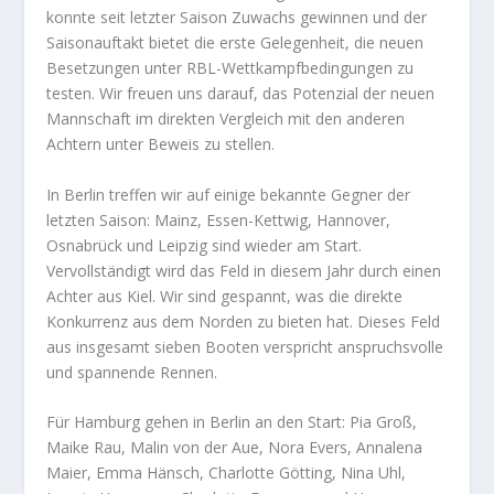
konnte seit letzter Saison Zuwachs gewinnen und der
Saisonauftakt bietet die erste Gelegenheit, die neuen
Besetzungen unter RBL-Wettkampfbedingungen zu
testen. Wir freuen uns darauf, das Potenzial der neuen
Mannschaft im direkten Vergleich mit den anderen
Achtern unter Beweis zu stellen.
In Berlin treffen wir auf einige bekannte Gegner der
letzten Saison: Mainz, Essen-Kettwig, Hannover,
Osnabrück und Leipzig sind wieder am Start.
Vervollständigt wird das Feld in diesem Jahr durch einen
Achter aus Kiel. Wir sind gespannt, was die direkte
Konkurrenz aus dem Norden zu bieten hat. Dieses Feld
aus insgesamt sieben Booten verspricht anspruchsvolle
und spannende Rennen.
Für Hamburg gehen in Berlin an den Start: Pia Groß,
Maike Rau, Malin von der Aue, Nora Evers, Annalena
Maier, Emma Hänsch, Charlotte Götting, Nina Uhl,