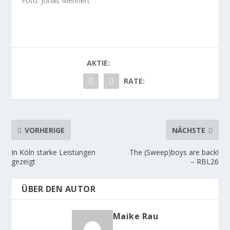
Foto: Jonas Mehnert
AKTIE:
RATE:
VORHERIGE
NÄCHSTE
In Köln starke Leistungen
The (Sweep)boys are back!
gezeigt
– RBL26
ÜBER DEN AUTOR
Maike Rau