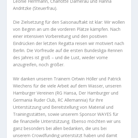
Leonie Herrmann, Charlotte Damerau und Hanna
Andritzke (Steuerfrau).
Die Zielsetzung für den Saisonauftakt ist klar: Wir wollen
von Beginn an um die vorderen Plätze kämpfen. Nach
einer intensiven Vorbereitung und den positiven
Eindrücken der letzten Regatta reisen wir motiviert nach
Berlin. Die Vorfreude auf die ersten Bundesliga-Rennen
des Jahres ist groß – und die Lust, wieder vorne
anzugreifen, noch größer.
Wir danken unseren Trainern Ortwin Höller und Patrick
Wiechens für die viele Arbeit auf dem Wasser, unseren
Hamburger Vereinen (RG Hansa, Der Hamburger und
Germania Ruder Club, RC Allemannia) für ihre
Unterstützung und Bereitstellung von Material und
Trainingsstätten, sowie unserem Sponsor WAYES für
die finanzielle Unterstützung. Ebenso möchten wir uns
ganz besonders bei allen bedanken, die uns bei
unserem Crowdfunding unterstützt haben und damit