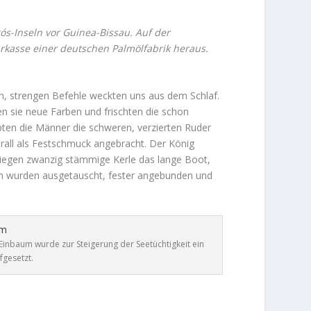
s-Inseln vor Guinea-Bissau. Auf der
rkasse einer deutschen Palmölfabrik heraus.
en, strengen Befehle weckten uns aus dem Schlaf.
en sie neue Farben und frischten die schon
pten die Männer die schweren, verzierten Ruder
rall als Festschmuck angebracht. Der König
tiegen zwanzig stämmige Kerle das lange Boot,
men wurden ausgetauscht, fester angebunden und
inbaum wurde zur Steigerung der Seetüchtigkeit ein
fgesetzt.