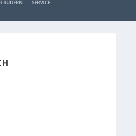
ELRUDERN
SERVICE
CH