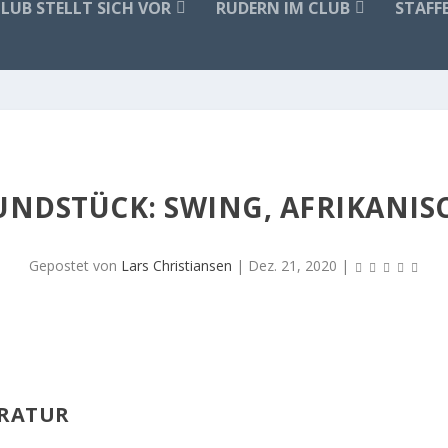
CLUB STELLT SICH VOR
RUDERN IM CLUB
STAFF
UNDSTÜCK: SWING, AFRIKANIS
Gepostet von
Lars Christiansen
|
Dez. 21, 2020
|
ERATUR