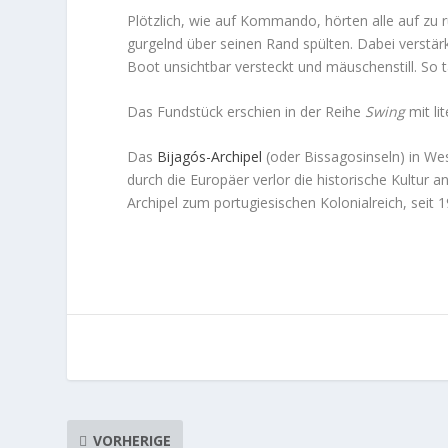
Plötzlich, wie auf Kommando, hörten alle auf zu r
gurgelnd über seinen Rand spülten. Dabei verstär
Boot unsichtbar versteckt und mäuschenstill. So 
Das Fundstück erschien in der Reihe
Swing
mit li
Das
Bijagós-Archipel
(
oder
Bissagosinseln)
in Wes
durch die Europäer verlor die historische Kultur 
Archipel zum portugiesischen Kolonialreich, seit
VORHERIGE