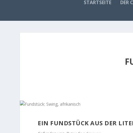
STARTSEITE
DER 
F
EIN FUNDSTÜCK AUS DER LIT