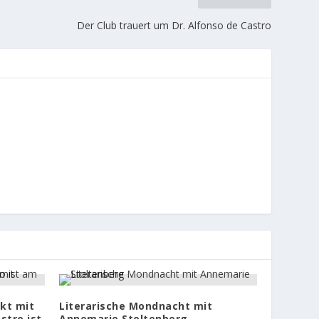
Der Club trauert um Dr. Alfonso de Castro
kt mit
Literarische Mondnacht mit
stro ist
Annemarie Stoltenberg