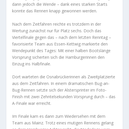
dann jedoch die Wende – dank eines starken Starts
konnte das Rennen knapp gewonnen werden.
Nach dem Zeitfahren reichte es trotzdem in der
Wertung zunächst nur für Platz sechs. Doch das
Viertelfinale gegen das – nach dem letzten Renntag –
favorisierte Team aus Essen-Kettwig markierte den
Wendepunkt des Tages: Mit einer halben Bootslänge
Vorsprung sicherten sich die Hamburgerinnen den
Einzug ins Halbfinale.
Dort warteten die Osnabrückerinnen als Zweitplatzierte
aus dem Zeitfahren. In einem dramatischen Bug-an-
Bug-Rennen setzte sich der Alstersprinter im Foto-
Finish mit zwei Zehntelsekunden Vorsprung durch – das
A-Finale war erreicht.
Im Finale kam es dann zum Wiedersehen mit dem
Team aus Mainz. Trotz eines mutigen Rennens gelang