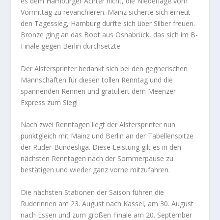
es dem Hamburger Achter nicht, die Niederlage vom
Vormittag zu revanchieren. Mainz sicherte sich erneut
den Tagessieg, Hamburg durfte sich über Silber freuen.
Bronze ging an das Boot aus Osnabrück, das sich im B-
Finale gegen Berlin durchsetzte.
Der Alstersprinter bedankt sich bei den gegnerischen
Mannschaften für diesen tollen Renntag und die
spannenden Rennen und gratuliert dem Meenzer
Express zum Sieg!
Nach zwei Renntagen liegt der Alstersprinter nun
punktgleich mit Mainz und Berlin an der Tabellenspitze
der Ruder-Bundesliga. Diese Leistung gilt es in den
nächsten Renntagen nach der Sommerpause zu
bestätigen und wieder ganz vorne mitzufahren.
Die nächsten Stationen der Saison führen die
Ruderinnen am 23. August nach Kassel, am 30. August
nach Essen und zum großen Finale am 20. September