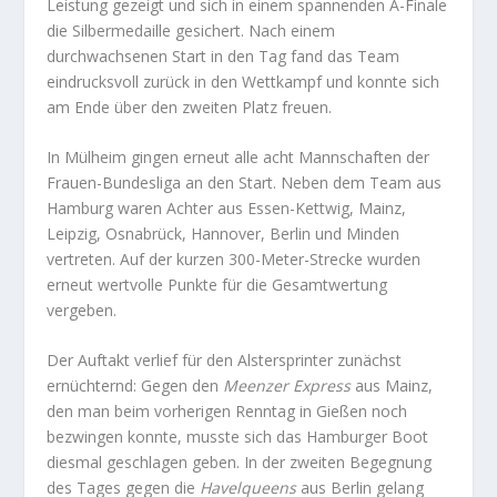
Leistung gezeigt und sich in einem spannenden A-Finale
die Silbermedaille gesichert. Nach einem
durchwachsenen Start in den Tag fand das Team
eindrucksvoll zurück in den Wettkampf und konnte sich
am Ende über den zweiten Platz freuen.
In Mülheim gingen erneut alle acht Mannschaften der
Frauen-Bundesliga an den Start. Neben dem Team aus
Hamburg waren Achter aus Essen-Kettwig, Mainz,
Leipzig, Osnabrück, Hannover, Berlin und Minden
vertreten. Auf der kurzen 300-Meter-Strecke wurden
erneut wertvolle Punkte für die Gesamtwertung
vergeben.
Der Auftakt verlief für den Alstersprinter zunächst
ernüchternd: Gegen den
Meenzer Express
aus Mainz,
den man beim vorherigen Renntag in Gießen noch
bezwingen konnte, musste sich das Hamburger Boot
diesmal geschlagen geben. In der zweiten Begegnung
des Tages gegen die
Havelqueens
aus Berlin gelang