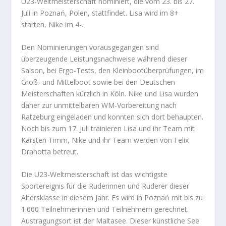
U23-Weltmeisterschaft nominiert, die vom 23. bis 27.
Juli in Poznań, Polen, stattfindet. Lisa wird im 8+
starten, Nike im 4-.
Den Nominierungen vorausgegangen sind
überzeugende Leistungsnachweise während dieser
Saison, bei Ergo-Tests, den Kleinbootüberprüfungen, im
Groß- und Mittelboot sowie bei den Deutschen
Meisterschaften kürzlich in Köln. Nike und Lisa wurden
daher zur unmittelbaren WM-Vorbereitung nach
Ratzeburg eingeladen und konnten sich dort behaupten.
Noch bis zum 17. Juli trainieren Lisa und ihr Team mit
Karsten Timm, Nike und ihr Team werden von Felix
Drahotta betreut.
Die U23-Weltmeisterschaft ist das wichtigste
Sportereignis für die Ruderinnen und Ruderer dieser
Altersklasse in diesem Jahr. Es wird in Poznań mit bis zu
1.000 Teilnehmerinnen und Teilnehmern gerechnet.
Austragungsort ist der Maltasee. Dieser künstliche See