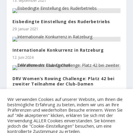
13. September 2021
Eisbedingte Einstellung des Ruderbetriebs
29. Januar 2021
Internationale Konkurrenz in Ratzeburg
12. Juni 2024
DRV Women‘s Rowing Challenge: Platz 42 bei
zweiter Teilnahme der Club-Damen
25. Februar 2022
Wir verwenden Cookies auf unserer Website, um Ihnen die
bestmögliche Erfahrung zu bieten, indem wir uns an Ihre
Präferenzen und wiederholten Besuche erinnern. Wenn Sie
auf "Alle akzeptieren" klicken, erklären Sie sich mit der
Verwendung ALLER Cookies einverstanden. Sie können
jedoch die "Cookie-Einstellungen" besuchen, um eine
© 2023
Der Hamburger und Germania Ruder Club
kontrollierte Zustimmung zu erteilen.