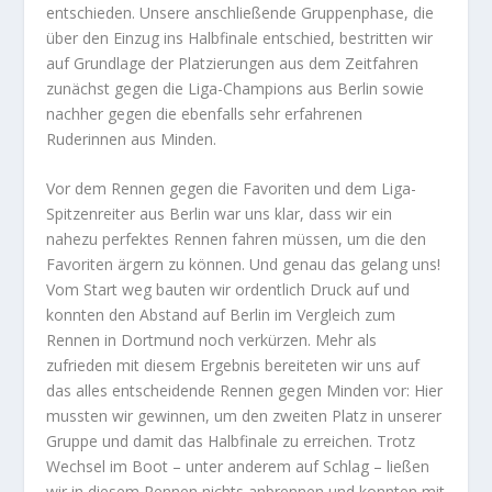
entschieden. Unsere anschließende Gruppenphase, die
über den Einzug ins Halbfinale entschied, bestritten wir
auf Grundlage der Platzierungen aus dem Zeitfahren
zunächst gegen die Liga-Champions aus Berlin sowie
nachher gegen die ebenfalls sehr erfahrenen
Ruderinnen aus Minden.
Vor dem Rennen gegen die Favoriten und dem Liga-
Spitzenreiter aus Berlin war uns klar, dass wir ein
nahezu perfektes Rennen fahren müssen, um die den
Favoriten ärgern zu können. Und genau das gelang uns!
Vom Start weg bauten wir ordentlich Druck auf und
konnten den Abstand auf Berlin im Vergleich zum
Rennen in Dortmund noch verkürzen. Mehr als
zufrieden mit diesem Ergebnis bereiteten wir uns auf
das alles entscheidende Rennen gegen Minden vor: Hier
mussten wir gewinnen, um den zweiten Platz in unserer
Gruppe und damit das Halbfinale zu erreichen. Trotz
Wechsel im Boot – unter anderem auf Schlag – ließen
wir in diesem Rennen nichts anbrennen und konnten mit