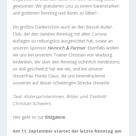
gewonnen. Wir gratulieren Linz zu einem bärenstarken
und goldenen Renntag und Berlin zu Silber!
Ein großes Dankeschön auch an den Bessel-Ruder-
Club, der den zweiten Renntag mit allen Corona-
Auflagen so reibungslos ausgerichtet hat, sowie an
unseren Sponsor
Heinrich & Partner
. Ebenfalls wollen
wir uns bei unserem Trainer Christian von Warburg
bedanken, der über den Renntag sicherlich mindestens
so doll geschwitzt hat wie wir, und bei unserer
Steuerfrau Frieda Claus, die uns beeindruckend
souverän auf dieser schwierigen Strecke steuerte.
Text: Alstersprinterinnen, Bilder und Titelbild:
Christian Schwiers
Hier geht es zur
Bildgalerie
.
Am 11. September startet der letzte Renntag am