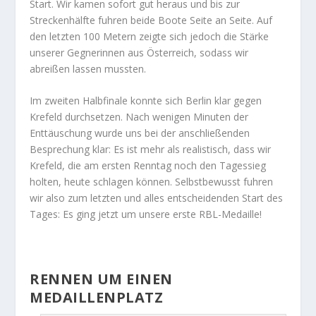
Start. Wir kamen sofort gut heraus und bis zur
Streckenhälfte fuhren beide Boote Seite an Seite. Auf
den letzten 100 Metern zeigte sich jedoch die Stärke
unserer Gegnerinnen aus Österreich, sodass wir
abreißen lassen mussten.
Im zweiten Halbfinale konnte sich Berlin klar gegen
Krefeld durchsetzen. Nach wenigen Minuten der
Enttäuschung wurde uns bei der anschließenden
Besprechung klar: Es ist mehr als realistisch, dass wir
Krefeld, die am ersten Renntag noch den Tagessieg
holten, heute schlagen können. Selbstbewusst fuhren
wir also zum letzten und alles entscheidenden Start des
Tages: Es ging jetzt um unsere erste RBL-Medaille!
RENNEN UM EINEN
MEDAILLENPLATZ