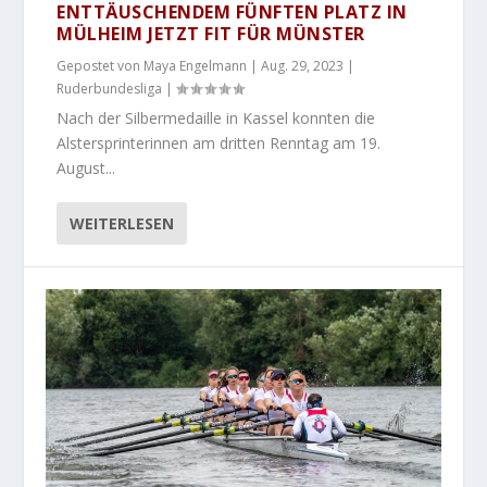
ENTTÄUSCHENDEM FÜNFTEN PLATZ IN
MÜLHEIM JETZT FIT FÜR MÜNSTER
Gepostet von
Maya Engelmann
|
Aug. 29, 2023
|
Ruderbundesliga
|
Nach der Silbermedaille in Kassel konnten die
Alstersprinterinnen am dritten Renntag am 19.
August...
WEITERLESEN