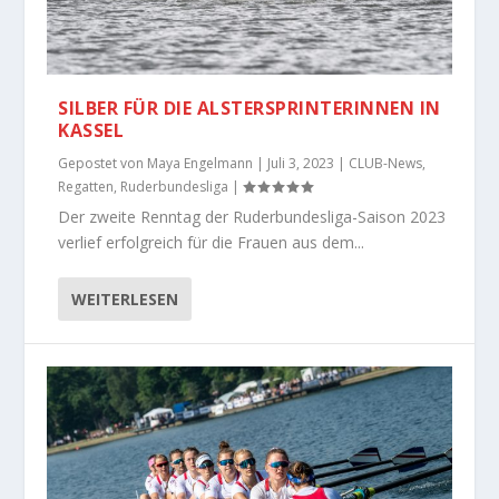
SILBER FÜR DIE ALSTERSPRINTERINNEN IN
KASSEL
Gepostet von
Maya Engelmann
|
Juli 3, 2023
|
CLUB-News
,
Regatten
,
Ruderbundesliga
|
Der zweite Renntag der Ruderbundesliga-Saison 2023
verlief erfolgreich für die Frauen aus dem...
WEITERLESEN