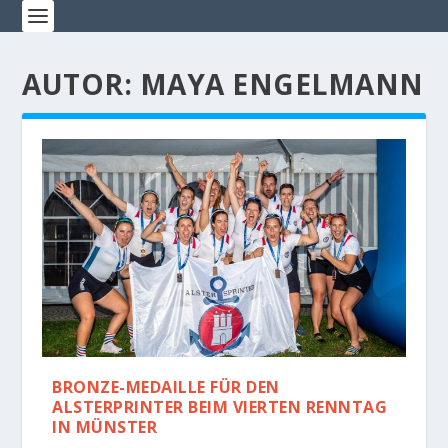
AUTOR:
MAYA ENGELMANN
BRONZE-MEDAILLE FÜR DEN
ALSTERPRINTER BEIM VIERTEN RENNTAG
IN MÜNSTER