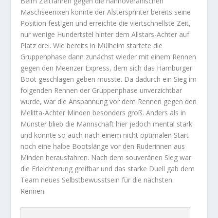
Beim Zeitfahren gegen die hannoveranischen
Maschseenixen konnte der Alstersprinter bereits seine
Position festigen und erreichte die viertschnellste Zeit,
nur wenige Hundertstel hinter dem Allstars-Achter auf
Platz drei. Wie bereits in Mülheim startete die
Gruppenphase dann zunächst wieder mit einem Rennen
gegen den Meenzer Express, dem sich das Hamburger
Boot geschlagen geben musste. Da dadurch ein Sieg im
folgenden Rennen der Gruppenphase unverzichtbar
wurde, war die Anspannung vor dem Rennen gegen den
Melitta-Achter Minden besonders groß. Anders als in
Münster blieb die Mannschaft hier jedoch mental stark
und konnte so auch nach einem nicht optimalen Start
noch eine halbe Bootslänge vor den Ruderinnen aus
Minden herausfahren. Nach dem souveränen Sieg war
die Erleichterung greifbar und das starke Duell gab dem
Team neues Selbstbewusstsein für die nächsten
Rennen.