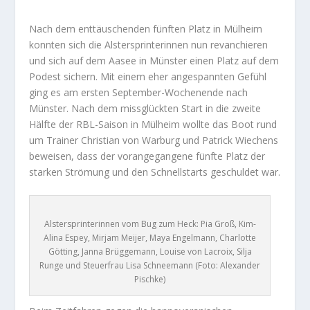
Nach dem enttäuschenden fünften Platz in Mülheim
konnten sich die Alstersprinterinnen nun revanchieren
und sich auf dem Aasee in Münster einen Platz auf dem
Podest sichern. Mit einem eher angespannten Gefühl
ging es am ersten September-Wochenende nach
Münster. Nach dem missglückten Start in die zweite
Hälfte der RBL-Saison in Mülheim wollte das Boot rund
um Trainer Christian von Warburg und Patrick Wiechens
beweisen, dass der vorangegangene fünfte Platz der
starken Strömung und den Schnellstarts geschuldet war.
Alstersprinterinnen vom Bug zum Heck: Pia Groß, Kim-
Alina Espey, Mirjam Meijer, Maya Engelmann, Charlotte
Götting, Janna Brüggemann, Louise von Lacroix, Silja
Runge und Steuerfrau Lisa Schneemann (Foto: Alexander
Pischke)