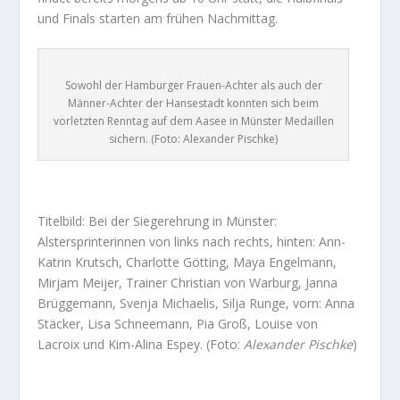
und Finals starten am frühen Nachmittag.
Sowohl der Hamburger Frauen-Achter als auch der
Männer-Achter der Hansestadt konnten sich beim
vorletzten Renntag auf dem Aasee in Münster Medaillen
sichern. (Foto: Alexander Pischke)
Titelbild: Bei der Siegerehrung in Münster:
Alstersprinterinnen von links nach rechts, hinten: Ann-
Katrin Krutsch, Charlotte Götting, Maya Engelmann,
Mirjam Meijer, Trainer Christian von Warburg, Janna
Brüggemann, Svenja Michaelis, Silja Runge, vorn: Anna
Stäcker, Lisa Schneemann, Pia Groß, Louise von
Lacroix und Kim-Alina Espey. (Foto:
Alexander Pischke
)