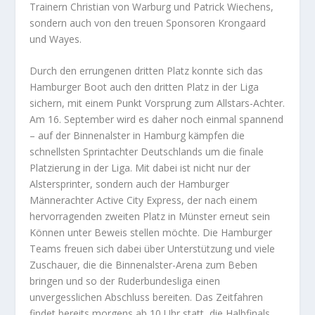
Trainern Christian von Warburg und Patrick Wiechens,
sondern auch von den treuen Sponsoren Krongaard
und Wayes.
Durch den errungenen dritten Platz konnte sich das
Hamburger Boot auch den dritten Platz in der Liga
sichern, mit einem Punkt Vorsprung zum Allstars-Achter.
Am 16. September wird es daher noch einmal spannend
– auf der Binnenalster in Hamburg kämpfen die
schnellsten Sprintachter Deutschlands um die finale
Platzierung in der Liga. Mit dabei ist nicht nur der
Alstersprinter, sondern auch der Hamburger
Männerachter Active City Express, der nach einem
hervorragenden zweiten Platz in Münster erneut sein
Können unter Beweis stellen möchte. Die Hamburger
Teams freuen sich dabei über Unterstützung und viele
Zuschauer, die die Binnenalster-Arena zum Beben
bringen und so der Ruderbundesliga einen
unvergesslichen Abschluss bereiten. Das Zeitfahren
findet bereits morgens ab 10 Uhr statt, die Halbfinals