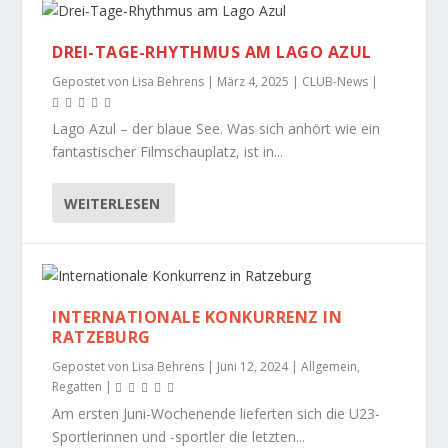
DREI-TAGE-RHYTHMUS AM LAGO AZUL
Gepostet von
Lisa Behrens
|
März 4, 2025
|
CLUB-News
|
Lago Azul – der blaue See. Was sich anhört wie ein
fantastischer Filmschauplatz, ist in...
WEITERLESEN
INTERNATIONALE KONKURRENZ IN
RATZEBURG
Gepostet von
Lisa Behrens
|
Juni 12, 2024
|
Allgemein
,
Regatten
|
Am ersten Juni-Wochenende lieferten sich die U23-
Sportlerinnen und -sportler die letzten...