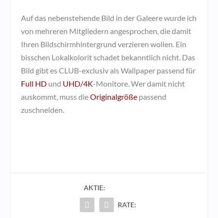
Auf das nebenstehende Bild in der Galeere wurde ich
von mehreren Mitgliedern angesprochen, die damit
Ihren Bildschirmhintergrund verzieren wollen. Ein
bisschen Lokalkolorit schadet bekanntlich nicht. Das
Bild gibt es CLUB-exclusiv als Wallpaper passend für
Full HD
und
UHD/4K
-Monitore. Wer damit nicht
auskommt, muss die
Originalgröße
passend
zuschneiden.
AKTIE:
RATE: