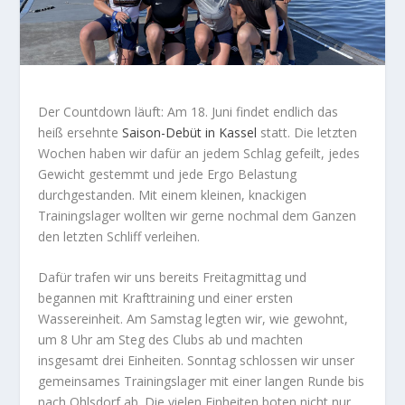
Der Countdown läuft: Am 18. Juni findet endlich das
heiß ersehnte
Saison-Debüt in Kassel
statt. Die letzten
Wochen haben wir dafür an jedem Schlag gefeilt, jedes
Gewicht gestemmt und jede Ergo Belastung
durchgestanden. Mit einem kleinen, knackigen
Trainingslager wollten wir gerne nochmal dem Ganzen
den letzten Schliff verleihen.
Dafür trafen wir uns bereits Freitagmittag und
begannen mit Krafttraining und einer ersten
Wassereinheit. Am Samstag legten wir, wie gewohnt,
um 8 Uhr am Steg des Clubs ab und machten
insgesamt drei Einheiten. Sonntag schlossen wir unser
gemeinsames Trainingslager mit einer langen Runde bis
nach Ohlsdorf ab. Die vielen Einheiten boten nicht nur