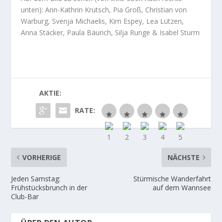
unten): Ann-Kathrin Krutsch, Pia Groß, Christian von
Warburg, Svenja Michaelis, Kim Espey, Lea Lützen,
Anna Stäcker, Paula Bäurich, Silja Runge & Isabel Sturm
AKTIE:
RATE:
VORHERIGE
NÄCHSTE
Jeden Samstag:
Stürmische Wanderfahrt
Frühstücksbrunch in der
auf dem Wannsee
Club-Bar