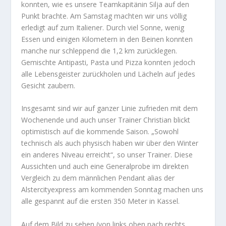
konnten, wie es unsere Teamkapitänin Silja auf den
Punkt brachte. Am Samstag machten wir uns völlig
erledigt auf zum Italiener. Durch viel Sonne, wenig
Essen und einigen Kilometern in den Beinen konnten
manche nur schleppend die 1,2 km zurücklegen.
Gemischte Antipasti, Pasta und Pizza konnten jedoch
alle Lebensgeister zurückholen und Lächeln auf jedes
Gesicht zaubern.
Insgesamt sind wir auf ganzer Linie zufrieden mit dem
Wochenende und auch unser Trainer Christian blickt
optimistisch auf die kommende Saison. „Sowohl
technisch als auch physisch haben wir über den Winter
ein anderes Niveau erreicht“, so unser Trainer. Diese
Aussichten und auch eine Generalprobe im direkten
Vergleich zu dem männlichen Pendant alias der
Alstercityexpress am kommenden Sonntag machen uns
alle gespannt auf die ersten 350 Meter in Kassel.
Auf dem Bild zu sehen (von links oben nach rechts