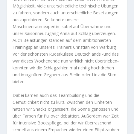
Möglichkeit, viele unterschiedliche technische Übungen
zu fahren, sondern auch unterschiedliche Besetzungen
auszuprobiere
n. So konnte unsere
Maschinenraumexpertin Isabel auf Übernahme und
unser Saisonneuzugang Anna auf Schlag überzeugen.
Auch Belastungen standen auf dem ambitionierten
Trainingsplan unseres Trainers Christian von Warburg.
Vor der schönsten Ruderkulisse Deutschlands -und das
war dieses Wochenende nun wirklich nicht übertrieben-
konnten wir die Schlagzahlen mal richtig hochdrehen
und imaginären Gegnern aus Berlin oder Linz die Stirn
bieten.
Dabei kamen auch das Teambuilding und die
Gemütlichkeit nicht zu kurz. Zwischen den Einheiten
hatten wir Snacks organisiert, die Sonne genossen und
über Farben für Pullover debattiert. Außerdem war Zeit
für intensive Bootspflege, bei der wir überraschend
schnell aus einem Empacher wieder einen Fillipi zaubern