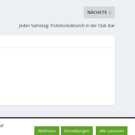
NÄCHSTE
Jeden Samstag: Frühstücksbrunch in der Club-Bar
Impressum und Spendenkonto
Datenschutzerklärung
nd
Ablehnen
Einstellungen
Alle zulassen