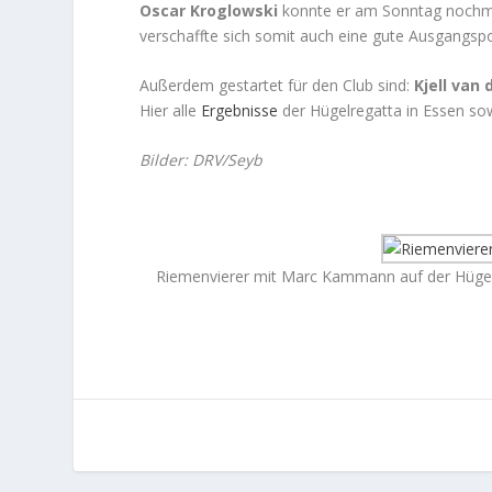
Oscar Kroglowski
konnte er am Sonntag nochmal
verschaffte sich somit auch eine gute Ausgangspo
Außerdem gestartet für den Club sind:
Kjell van
Hier alle
Ergebnisse
der Hügelregatta in Essen so
Bilder: DRV/Seyb
Riemenvierer mit Marc Kammann auf der Hügelr