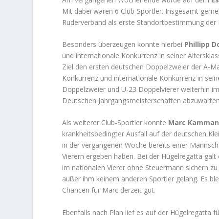
Mit dabei waren 6 Club-Sportler. Insgesamt geme
Ruderverband als erste Standortbestimmung der 
Besonders überzeugen konnte hierbei
Phillipp 
und internationale Konkurrenz in seiner Alterskl
Ziel den ersten deutschen Doppelzweier der A-Ma
Konkurrenz und internationale Konkurrenz in sein
Doppelzweier und U-23 Doppelvierer weiterhin im 
Deutschen Jahrgangsmeisterschaften abzuwarten.
Als weiterer Club-Sportler konnte
Marc Kamman
krankheitsbedingter Ausfall auf der deutschen Klei
in der vergangenen Woche bereits einer Mannscha
Vierern ergeben haben. Bei der Hügelregatta galt
im nationalen Vierer ohne Steuermann sichern z
außer ihm keinem anderen Sportler gelang. Es ble
Chancen für Marc derzeit gut.
Ebenfalls nach Plan lief es auf der Hügelregatta 