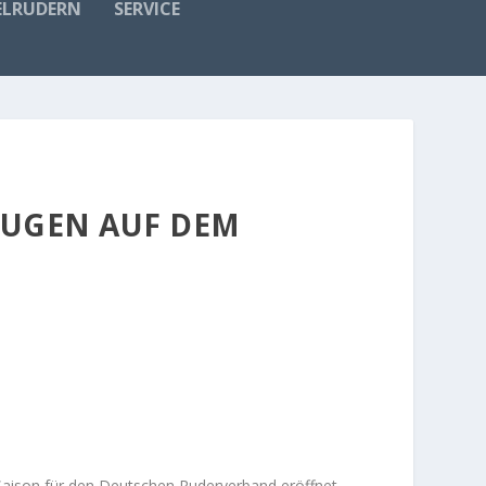
ELRUDERN
SERVICE
EUGEN AUF DEM
 Saison für den Deutschen Ruderverband eröffnet.