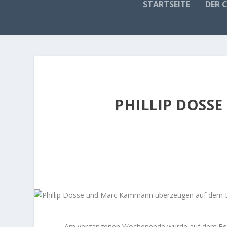
STARTSEITE
DER 
PHILLIP DOSS
Am vergangenen Wochenende wurde auf dem
E