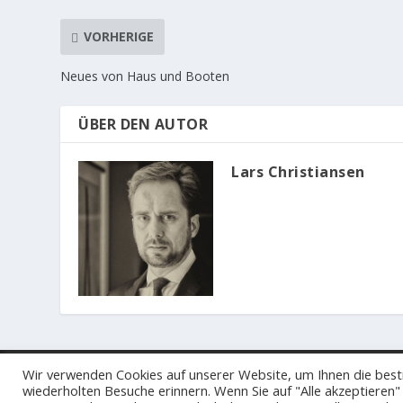
VORHERIGE
Neues von Haus und Booten
ÜBER DEN AUTOR
Lars Christiansen
© 2023
Der Hamburger und Germania Ruder Club
Wir verwenden Cookies auf unserer Website, um Ihnen die best
wiederholten Besuche erinnern. Wenn Sie auf "Alle akzeptieren"