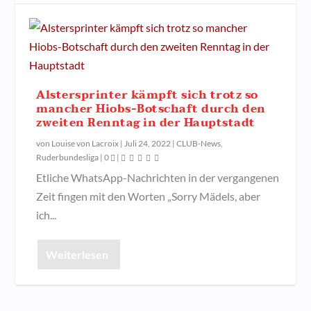
Alstersprinter kämpft sich trotz so
mancher Hiobs-Botschaft durch den
zweiten Renntag in der Hauptstadt
von
Louise von Lacroix
|
Juli 24, 2022
|
CLUB-News
,
Ruderbundesliga
|
0
|
Etliche WhatsApp-Nachrichten in der vergangenen
Zeit fingen mit den Worten „Sorry Mädels, aber
ich...
Weiterlesen