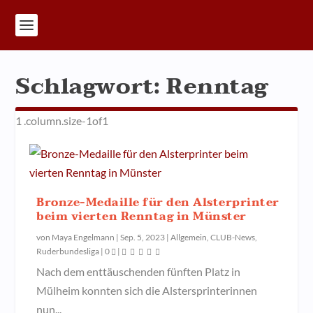
Schlagwort:
Renntag
Bronze-Medaille für den Alsterprinter
beim vierten Renntag in Münster
von
Maya Engelmann
|
Sep. 5, 2023
|
Allgemein
,
CLUB-News
,
Ruderbundesliga
|
0
|
Nach dem enttäuschenden fünften Platz in
Mülheim konnten sich die Alstersprinterinnen
nun...