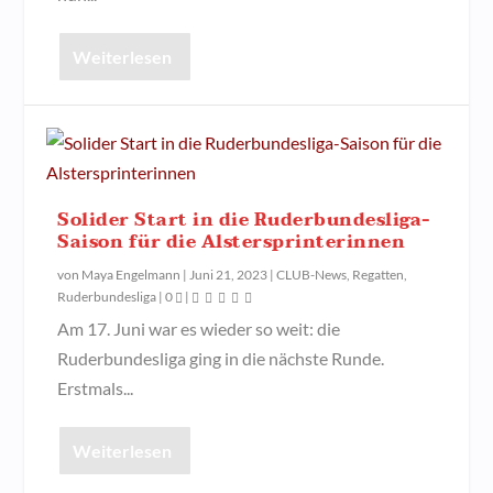
Weiterlesen
Solider Start in die Ruderbundesliga-
Saison für die Alstersprinterinnen
von
Maya Engelmann
|
Juni 21, 2023
|
CLUB-News
,
Regatten
,
Ruderbundesliga
|
0
|
Am 17. Juni war es wieder so weit: die
Ruderbundesliga ging in die nächste Runde.
Erstmals...
Weiterlesen