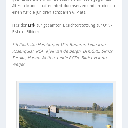
älteren Mannschaften nicht durchsetzen und erruderten
einen für die Junioren achtbaren 6. Platz.
Hier der
Link
zur gesamten Berichterstattung zur U19-
EM mit Bildern.
Titelbild: Die Hamburger U19-Ruderer: Leonardo
Rosenquist, RCA, Kjell van de Bergh, DHuGRC, Simon
Ternka, Hanno Wetjen, beide RCFH. Bilder Hanno
Wetjen.