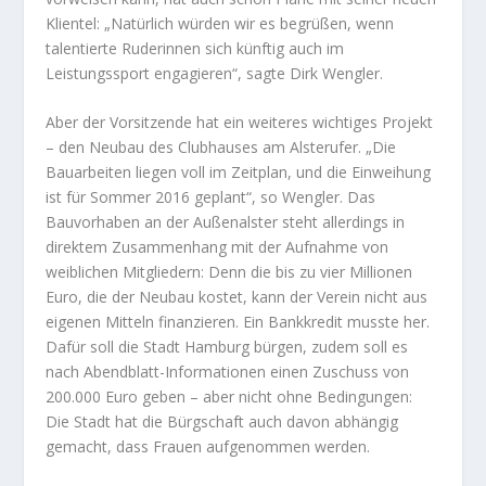
Klientel: „Natürlich würden wir es begrüßen, wenn
talentierte Ruderinnen sich künftig auch im
Leistungssport engagieren“, sagte Dirk Wengler.
Aber der Vorsitzende hat ein weiteres wichtiges Projekt
– den Neubau des Clubhauses am Alsterufer. „Die
Bauarbeiten liegen voll im Zeitplan, und die Einweihung
ist für Sommer 2016 geplant“, so Wengler. Das
Bauvorhaben an der Außenalster steht allerdings in
direktem Zusammenhang mit der Aufnahme von
weiblichen Mitgliedern: Denn die bis zu vier Millionen
Euro, die der Neubau kostet, kann der Verein nicht aus
eigenen Mitteln finanzieren. Ein Bankkredit musste her.
Dafür soll die Stadt Hamburg bürgen, zudem soll es
nach Abendblatt-Informationen einen Zuschuss von
200.000 Euro geben – aber nicht ohne Bedingungen:
Die Stadt hat die Bürgschaft auch davon abhängig
gemacht, dass Frauen aufgenommen werden.