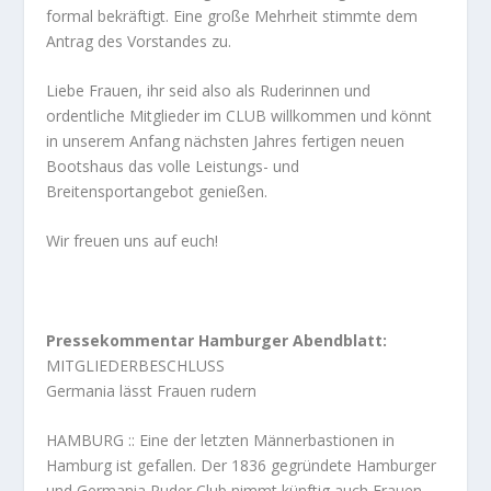
formal bekräftigt. Eine große Mehrheit stimmte dem
Antrag des Vorstandes zu.
Liebe Frauen, ihr seid also als Ruderinnen und
ordentliche Mitglieder im CLUB willkommen und könnt
in unserem Anfang nächsten Jahres fertigen neuen
Bootshaus das volle Leistungs- und
Breitensportangebot genießen.
Wir freuen uns auf euch!
Pressekommentar Hamburger Abendblatt:
MITGLIEDERBESCHLUSS
Germania lässt Frauen rudern
HAMBURG :: Eine der letzten Männerbastionen in
Hamburg ist gefallen. Der 1836 gegründete Hamburger
und Germania Ruder Club nimmt künftig auch Frauen