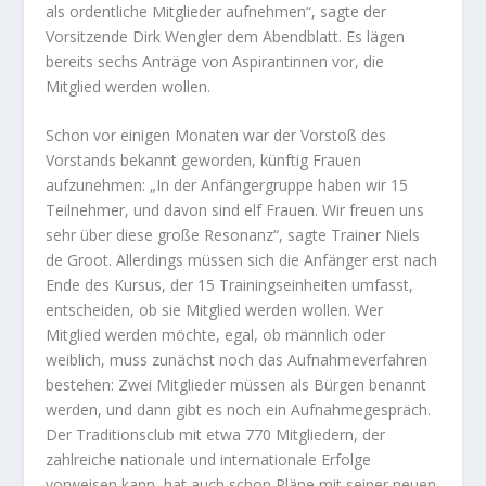
als ordentliche Mitglieder aufnehmen“, sagte der
Vorsitzende Dirk Wengler dem Abendblatt. Es lägen
bereits sechs Anträge von Aspirantinnen vor, die
Mitglied werden wollen.
Schon vor einigen Monaten war der Vorstoß des
Vorstands bekannt geworden, künftig Frauen
aufzunehmen: „In der Anfängergruppe haben wir 15
Teilnehmer, und davon sind elf Frauen. Wir freuen uns
sehr über diese große Resonanz“, sagte Trainer Niels
de Groot. Allerdings müssen sich die Anfänger erst nach
Ende des Kursus, der 15 Trainingseinheiten umfasst,
entscheiden, ob sie Mitglied werden wollen. Wer
Mitglied werden möchte, egal, ob männlich oder
weiblich, muss zunächst noch das Aufnahmeverfahren
bestehen: Zwei Mitglieder müssen als Bürgen benannt
werden, und dann gibt es noch ein Aufnahmegespräch.
Der Traditionsclub mit etwa 770 Mitgliedern, der
zahlreiche nationale und internationale Erfolge
vorweisen kann, hat auch schon Pläne mit seiner neuen