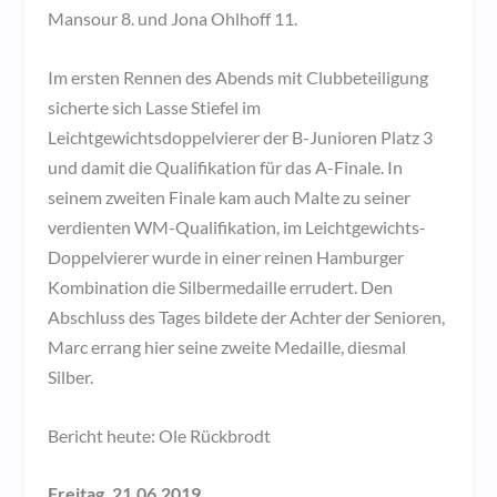
Mansour 8. und Jona Ohlhoff 11.
Im ersten Rennen des Abends mit Clubbeteiligung
sicherte sich Lasse Stiefel im
Leichtgewichtsdoppelvierer der B-Junioren Platz 3
und damit die Qualifikation für das A-Finale. In
seinem zweiten Finale kam auch Malte zu seiner
verdienten WM-Qualifikation, im Leichtgewichts-
Doppelvierer wurde in einer reinen Hamburger
Kombination die Silbermedaille errudert. Den
Abschluss des Tages bildete der Achter der Senioren,
Marc errang hier seine zweite Medaille, diesmal
Silber.
Bericht heute: Ole Rückbrodt
Freitag, 21.06.2019