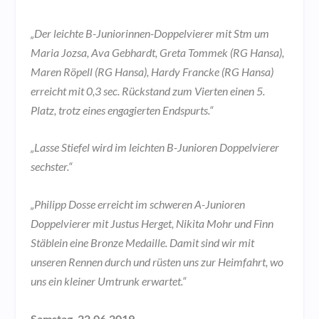
„Der leichte B-Juniorinnen-Doppelvierer mit Stm um
Maria Jozsa, Ava Gebhardt, Greta Tommek (RG Hansa),
Maren Röpell (RG Hansa), Hardy Francke (RG Hansa)
erreicht mit 0,3 sec. Rückstand zum Vierten einen 5.
Platz, trotz eines engagierten Endspurts.“
„Lasse Stiefel wird im leichten B-Junioren Doppelvierer
sechster.“
„Philipp Dosse erreicht im schweren A-Junioren
Doppelvierer mit Justus Herget, Nikita Mohr und Finn
Stäblein eine Bronze Medaille. Damit sind wir mit
unseren Rennen durch und rüsten uns zur Heimfahrt, wo
uns ein kleiner Umtrunk erwartet.“
Samstag, 22.06.2019