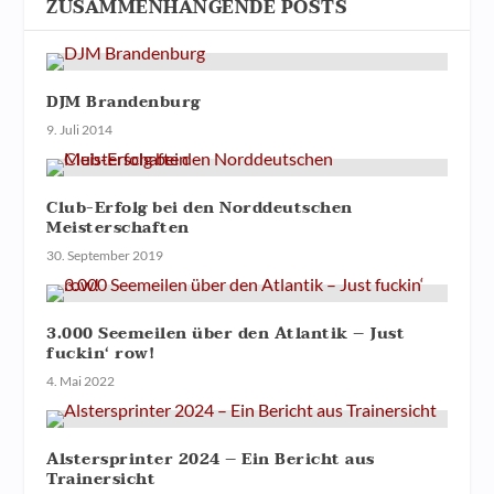
ZUSAMMENHÄNGENDE POSTS
DJM Brandenburg
9. Juli 2014
Club-Erfolg bei den Norddeutschen
Meisterschaften
30. September 2019
3.000 Seemeilen über den Atlantik – Just
fuckin‘ row!
4. Mai 2022
Alstersprinter 2024 – Ein Bericht aus
Trainersicht