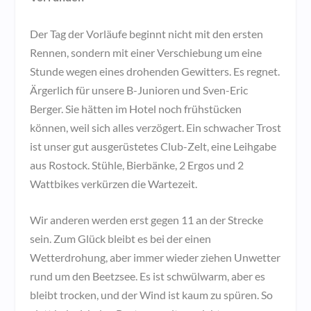
Der Tag der Vorläufe beginnt nicht mit den ersten
Rennen, sondern mit einer Verschiebung um eine
Stunde wegen eines drohenden Gewitters. Es regnet.
Ärgerlich für unsere B-Junioren und Sven-Eric
Berger. Sie hätten im Hotel noch frühstücken
können, weil sich alles verzögert. Ein schwacher Trost
ist unser gut ausgerüstetes Club-Zelt, eine Leihgabe
aus Rostock. Stühle, Bierbänke, 2 Ergos und 2
Wattbikes verkürzen die Wartezeit.
Wir anderen werden erst gegen 11 an der Strecke
sein. Zum Glück bleibt es bei der einen
Wetterdrohung, aber immer wieder ziehen Unwetter
rund um den Beetzsee. Es ist schwülwarm, aber es
bleibt trocken, und der Wind ist kaum zu spüren. So