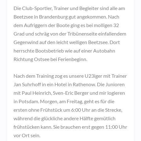
Die Club-Sportler, Trainer und Begleiter sind alle am
Beetzsee in Brandenburg gut angekommen. Nach
dem Aufriggern der Boote ging es bei molligen 32
Grad und schräg von der Tribünenseite einfallendem
Gegenwind auf den leicht welligen Beetzsee. Dort
herrschte Bootsbetrieb wie auf einer Autobahn
Richtung Ostsee bei Ferienbeginn.
Nach dem Training zog es unsere U23iger mit Trainer
Jan Suhrhoff in ein Hotel in Rathenow. Die Junioren
mit Paul Heinrich, Sven-Eric Berger und mir logieren
in Potsdam. Morgen, am Freitag, geht es für die
ersten ohne Frühstück um 6:00 Uhr an die Strecke,
während die glückliche andere Hälfte gemütlich
frühstücken kann. Sie brauchen erst gegen 11:00 Uhr
vor Ort sein.