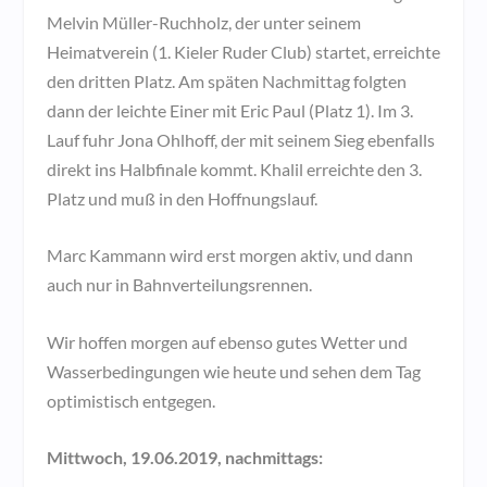
Melvin Müller-Ruchholz, der unter seinem
Heimatverein (1. Kieler Ruder Club) startet, erreichte
den dritten Platz. Am späten Nachmittag folgten
dann der leichte Einer mit Eric Paul (Platz 1). Im 3.
Lauf fuhr Jona Ohlhoff, der mit seinem Sieg ebenfalls
direkt ins Halbfinale kommt. Khalil erreichte den 3.
Platz und muß in den Hoffnungslauf.
Marc Kammann wird erst morgen aktiv, und dann
auch nur in Bahnverteilungsrennen.
Wir hoffen morgen auf ebenso gutes Wetter und
Wasserbedingungen wie heute und sehen dem Tag
optimistisch entgegen.
Mittwoch, 19.06.2019, nachmittags: