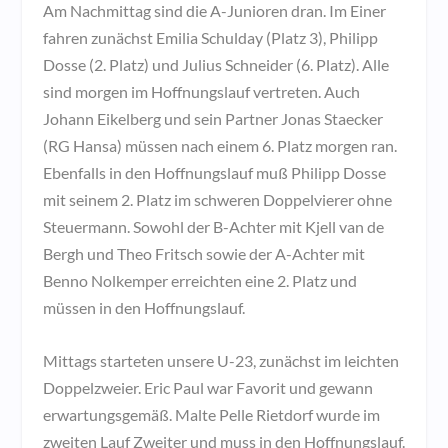
Am Nachmittag sind die A-Junioren dran. Im Einer
fahren zunächst Emilia Schulday (Platz 3), Philipp
Dosse (2. Platz) und Julius Schneider (6. Platz). Alle
sind morgen im Hoffnungslauf vertreten. Auch
Johann Eikelberg und sein Partner Jonas Staecker
(RG Hansa) müssen nach einem 6. Platz morgen ran.
Ebenfalls in den Hoffnungslauf muß Philipp Dosse
mit seinem 2. Platz im schweren Doppelvierer ohne
Steuermann. Sowohl der B-Achter mit Kjell van de
Bergh und Theo Fritsch sowie der A-Achter mit
Benno Nolkemper erreichten eine 2. Platz und
müssen in den Hoffnungslauf.
Mittags starteten unsere U-23, zunächst im leichten
Doppelzweier. Eric Paul war Favorit und gewann
erwartungsgemäß. Malte Pelle Rietdorf wurde im
zweiten Lauf Zweiter und muss in den Hoffnungslauf.