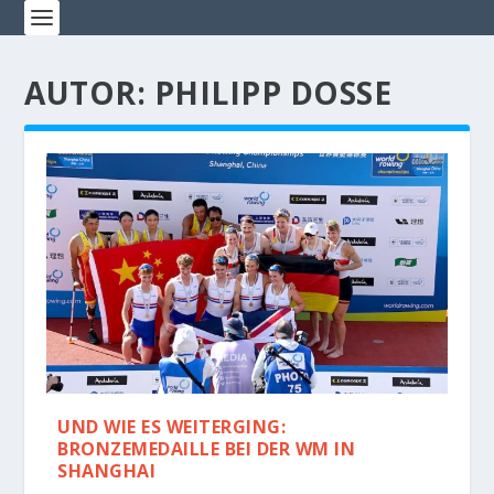
AUTOR:
PHILIPP DOSSE
UND WIE ES WEITERGING:
BRONZEMEDAILLE BEI DER WM IN
SHANGHAI