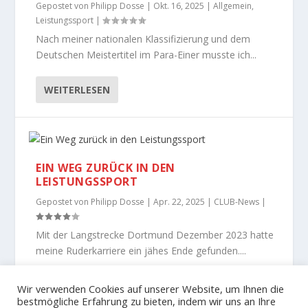
Gepostet von
Philipp Dosse
|
Okt. 16, 2025
|
Allgemein
,
Leistungssport
|
Nach meiner nationalen Klassifizierung und dem
Deutschen Meistertitel im Para-Einer musste ich...
WEITERLESEN
EIN WEG ZURÜCK IN DEN
LEISTUNGSSPORT
Gepostet von
Philipp Dosse
|
Apr. 22, 2025
|
CLUB-News
|
Mit der Langstrecke Dortmund Dezember 2023 hatte
meine Ruderkarriere ein jähes Ende gefunden....
WEITERLESEN
Wir verwenden Cookies auf unserer Website, um Ihnen die
bestmögliche Erfahrung zu bieten, indem wir uns an Ihre