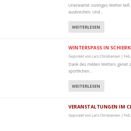
Unerwartet sonniges Wetter lie
ausbrechen. Und...
WEITERLESEN
WINTERSPASS IN SCHIERKE
Gepostet von
Lars Christiansen
|
Feb.
Dank des milden Wetters geriet d
sportlichen...
WEITERLESEN
VERANSTALTUNGEN IM C
Gepostet von
Lars Christiansen
|
Feb.