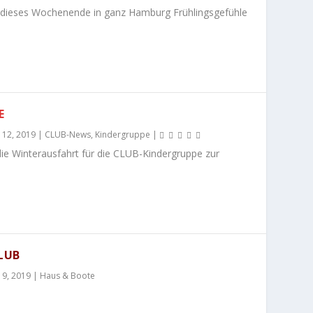
ß dieses Wochenende in ganz Hamburg Frühlingsgefühle
 12, 2019
|
CLUB-News
,
Kindergruppe
|
ie Winterausfahrt für die CLUB-Kindergruppe zur
LUB
 9, 2019
|
Haus & Boote