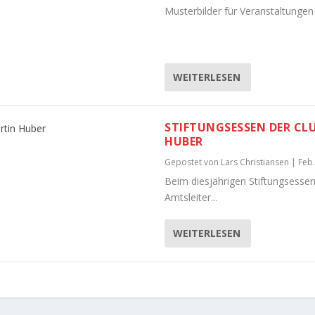
Musterbilder für Veranstaltung
WEITERLESEN
STIFTUNGSESSEN DER CL
HUBER
Gepostet von
Lars Christiansen
|
Feb.
Beim diesjährigen Stiftungsesse
Amtsleiter...
WEITERLESEN