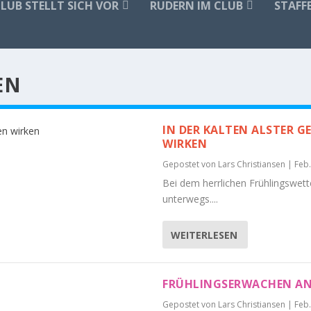
CLUB STELLT SICH VOR
RUDERN IM CLUB
STAFF
EN
IN DER KALTEN ALSTER G
IRKEN
Gepostet von
Lars Christiansen
|
Feb.
Bei dem herrlichen Frühlingswett
unterwegs....
WEITERLESEN
FRÜHLINGSERWACHEN AN 
Gepostet von
Lars Christiansen
|
Feb.