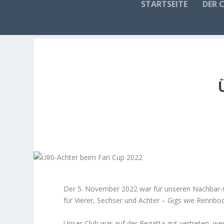
STARTSEITE
DER 
Der 5. November 2022 war für unseren Nachbar
für Vierer, Sechser und Achter – Gigs wie Rennbo
Unser Club war auf der Regatta gut vertreten, wen