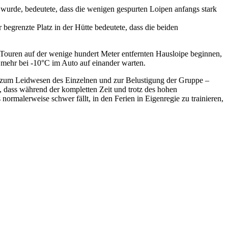
wurde, bedeutete, dass die wenigen gespurten Loipen anfangs stark
egrenzte Platz in der Hütte bedeutete, dass die beiden
 Touren auf der wenige hundert Meter entfernten Hausloipe beginnen,
t mehr bei -10°C im Auto auf einander warten.
s– zum Leidwesen des Einzelnen und zur Belustigung der Gruppe –
h, dass während der kompletten Zeit und trotz des hohen
ormalerweise schwer fällt, in den Ferien in Eigenregie zu trainieren,