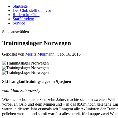
Startseite
Der Club stellt sich vor
Rudern im Club
Staffelrudern
Service
Seite auswählen
Trainingslager Norwegen
Gepostet von
Moritz Mußmann
|
Feb. 16, 2016
|
Ski-Langlauftrainingslager in Sjusjøen
von: Matti Saborowsky
Wie auch schon die letzten zehn Jahre, machte sich am zweiten Weih
vorbei an Oslo und dem Minnesund – in das 850m hoch gelegene Lan
waren in diesem Jahr erstmals seit Langem alle A-Junioren der Traini
geliehen werden und somit war fast alles bereit, für knappe zwei Wo