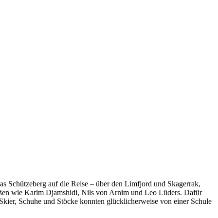
as Schützeberg auf die Reise – über den Limfjord und Skagerrak,
ößen wie Karim Djamshidi, Nils von Arnim und Leo Lüders. Dafür
. Skier, Schuhe und Stöcke konnten glücklicherweise von einer Schule