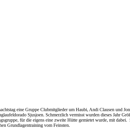
nachtstag eine Gruppe Clubmitglieder um Haubi, Andi Clausen und Jon
glaufeldorado Sjusjoen. Schmerzlich vermisst wurden dieses Jahr Gr
ngsgruppe, für die eigens eine zweite Hütte gemietet wurde, mit dabei
chen Grundlagentraining vom Feinsten.