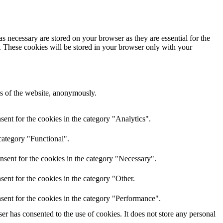
s necessary are stored on your browser as they are essential for the
e. These cookies will be stored in your browser only with your
res of the website, anonymously.
ent for the cookies in the category "Analytics".
category "Functional".
nsent for the cookies in the category "Necessary".
ent for the cookies in the category "Other.
sent for the cookies in the category "Performance".
r has consented to the use of cookies. It does not store any personal