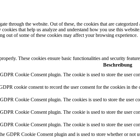
e through the website. Out of these, the cookies that are categorized a
rty cookies that help us analyze and understand how you use this websit
ting out of some of these cookies may affect your browsing experience.
 properly. These cookies ensure basic functionalities and security featu
Beschreibung
y GDPR Cookie Consent plugin. The cookie is used to store the user cons
 GDPR cookie consent to record the user consent for the cookies in the 
y GDPR Cookie Consent plugin. The cookies is used to store the user co
y GDPR Cookie Consent plugin. The cookie is used to store the user cons
y GDPR Cookie Consent plugin. The cookie is used to store the user con
 the GDPR Cookie Consent plugin and is used to store whether or not use