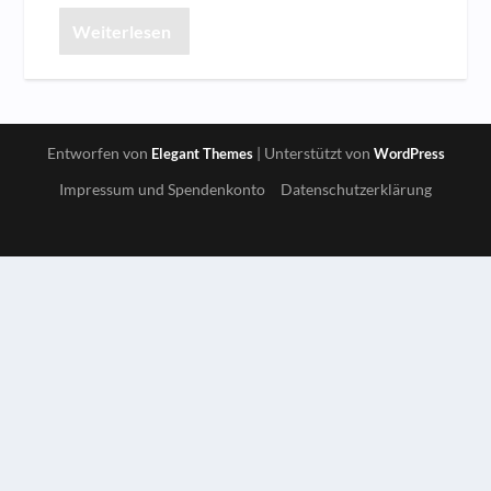
Weiterlesen
Entworfen von
| Unterstützt von
Elegant Themes
WordPress
Impressum und Spendenkonto
Datenschutzerklärung