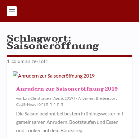
Schlagwort:
Saisoneröffnung
Anrudern zur Saisoneröffnung 2019
von
Lars Christiansen
|
Apr. 6, 2019
|
-
,
Allgemein
,
Breitensport
,
CLUB-News
|
0
|
Die Saison beginnt bei bestem Frühlingswetter mit
gemeinsamen Anrudern, Bootstaufen und Essen
und Trinken auf dem Bootssteg.