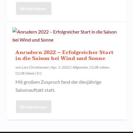
Weiterlesen
Anrudern 2022 – Erfolgreicher Start
in die Saison bei Wind und Sonne
von
Lars Christiansen
|
Apr. 3, 2022
|
Allgemein
,
CLUB-Leben
,
CLUB-News
|
0
Mit großem Zuspruch fand der diesjährige
Saisonauftakt statt.
Weiterlesen