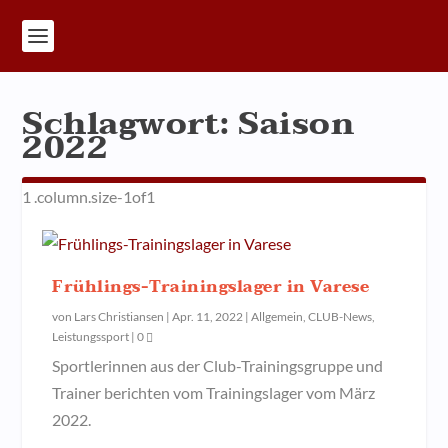
Schlagwort:
Saison
2022
Frühlings-Trainingslager in Varese
von
Lars Christiansen
|
Apr. 11, 2022
|
Allgemein
,
CLUB-News
,
Leistungssport
|
0
Sportlerinnen aus der Club-Trainingsgruppe und
Trainer berichten vom Trainingslager vom März
2022.